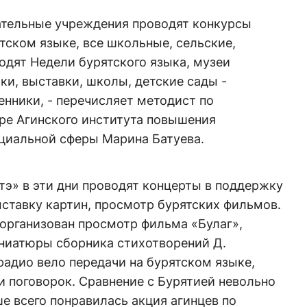
вательные учреждения проводят конкурсы
ятском языке, все школьные, сельские,
одят Недели бурятского языка, музеи
ки, выставки, школы, детские сады -
енники, - перечисляет методист по
ре Агинского института повышения
циальной сферы Марина Батуева.
тэ» в эти дни проводят концерты в поддержку
ыставку картин, просмотр бурятских фильмов.
л организован просмотр фильма «Булаг»,
ниатюры сборника стихотворений Д.
радио вело передачи на бурятском языке,
и поговорок. Сравнение с Бурятией невольно
ше всего понравилась акция агинцев по