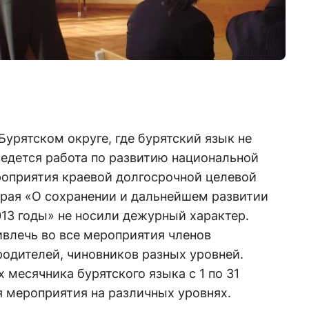
Бурятском округе, где бурятский язык не
ведется работа по развитию национальной
оприятия краевой долгосрочной целевой
рая «О сохранении и дальнейшем развитии
013 годы» не носили дежурный характер.
ивлечь во все мероприятия членов
одителей, чиновников разных уровней.
 месячника бурятского языка с 1 по 31
я мероприятия на различных уровнях.