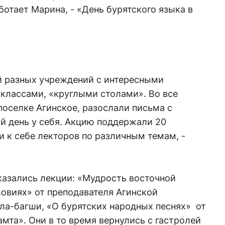
ботает Марина, - «День бурятского языка в
й разных учреждений с интересными
классами, «круглыми столами». Во все
поселке Агинское, разослали письма с
й день у себя. Акцию поддержали 20
и к себе лекторов по различным темам, -
азались лекции: «Мудрость восточной
овиях» от преподавателя Агинской
а-багши, «О бурятских народных песнях» от
мта». Они в то время вернулись с гастролей