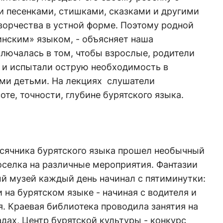
и песенками, стишками, сказками и другими
ворчества в устной форме. Поэтому родной
инским» языком, - объясняет наша
ключалась в том, чтобы взрослые, родители
е и испытали острую необходимость в
ими детьми. На лекциях слушатели
оте, точности, глубине бурятского языка.
месячника бурятского языка прошел необычный
оселка на различные мероприятия. Фантазии
й музей каждый день начинал с пятиминутки:
 на бурятском языке - начиная с водителя и
. Краевая библиотека проводила занятия на
адах, Центр бурятской культуры - конкурс