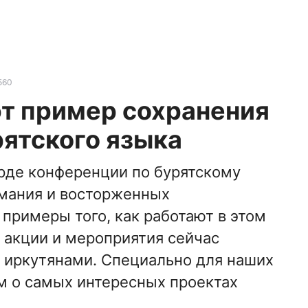
560
т пример сохранения
рятского языка
рде конференции по бурятскому
имания и восторженных
примеры того, как работают в этом
 акции и мероприятия сейчас
 иркутянами. Специально для наших
м о самых интересных проектах