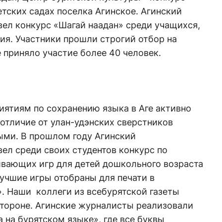
етских садах поселка Агинское. Агинский
вел конкурс «Шагай наадан» среди учащихся,
ния. Участники прошли строгий отбор на
е приняло участие более 40 человек.
риятиям по сохранению языка в Аге активно
 отличие от улан-удэнских сверстников
ыми. В прошлом году Агинский
ел среди своих студентов конкурс по
ивающих игр для детей дошкольного возраста
учшие игры отобраны для печати в
. Наши коллеги из всебурятской газеты
стороне. Агинские журналисты реализовали
 на бурятском языке», где все буквы