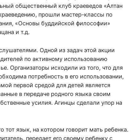
льный общественный клуб краеведов «Алтан
 краеведению, прошли мастер-классы по
ания, «Основы буддийской философии»
ана и т.д.
слушателями. Одной из задач этой акции
одителей по активному использованию
ье. Организаторы исходили из того, что для
бходима потребность в его использовании,
амой первой средой для детей является
ванные в передаче родного языка своим
бственные усилия. Агинцы сделали упор на
то тот язык, на котором говорит мать ребенка.
итатель, передает его своему ребенку с