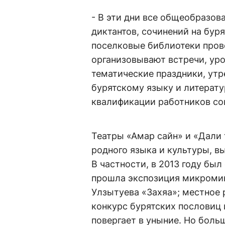
- В эти дни все общеобразо
диктантов, сочинений на бур
поселковые библиотеки пров
организовывают встречи, уро
тематические праздники, утр
бурятскому языку и литерату
квалификации работников со
Театры «Амар сайн» и «Дали 
родного языка и культуры, в
В частности, в 2013 году бы
прошла экспозиция микроми
Улзытуева «Захяа»; местное 
конкурс бурятских пословиц 
повергает в уныние. Но боль