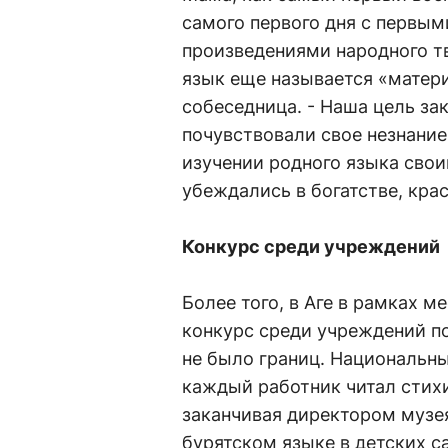
самого первого дня с первым
произведениями народного т
язык еще называется «матер
собеседница. - Наша цель за
почувствовали свое незнани
изучении родного языка сво
убеждались в богатстве, крас
Конкурс среди учреждений
Более того, в Аге в рамках 
конкурс среди учреждений п
не было границ. Национальны
каждый работник читал стихи
заканчивая директором музея
бурятском языке в детских с