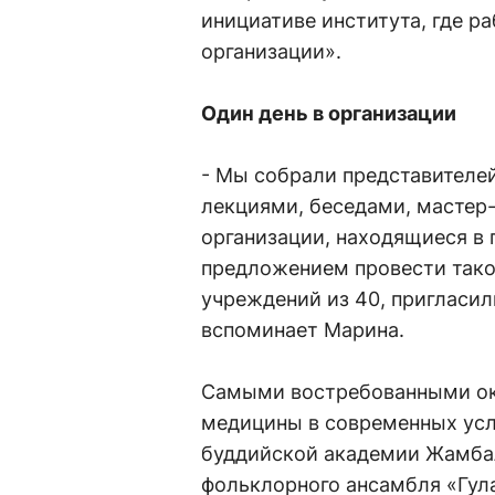
инициативе института, где ра
организации».
Один день в организации
- Мы собрали представителе
лекциями, беседами, мастер-
организации, находящиеся в 
предложением провести тако
учреждений из 40, пригласил
вспоминает Марина.
Самыми востребованными ок
медицины в современных усл
буддийской академии Жамбал
фольклорного ансамбля «Гула