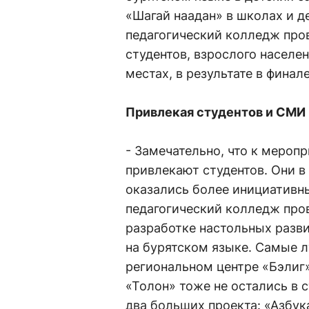
«Шагай наадан» в школах и д
педагогический колледж про
студентов, взрослого населе
местах, в результате в финал
Привлекая студентов и СМИ
- Замечательно, что к мероп
привлекают студентов. Они в
оказались более инициативн
педагогический колледж пров
разработке настольных разв
на бурятском языке. Самые л
региональном центре «Бэлиг»
«Толон» тоже не остались в 
два больших проекта: «Азбука