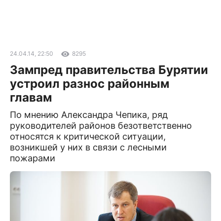
24.04.14, 22:50
8295
Зампред правительства Бурятии
устроил разнос районным
главам
По мнению Александра Чепика, ряд
руководителей районов безответственно
относятся к критической ситуации,
возникшей у них в связи с лесными
пожарами