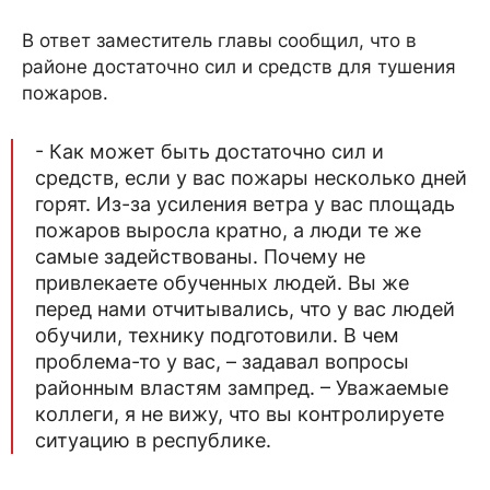
В ответ заместитель главы сообщил, что в
районе достаточно сил и средств для тушения
пожаров.
- Как может быть достаточно сил и
средств, если у вас пожары несколько дней
горят. Из-за усиления ветра у вас площадь
пожаров выросла кратно, а люди те же
самые задействованы. Почему не
привлекаете обученных людей. Вы же
перед нами отчитывались, что у вас людей
обучили, технику подготовили. В чем
проблема-то у вас, – задавал вопросы
районным властям зампред. – Уважаемые
коллеги, я не вижу, что вы контролируете
ситуацию в республике.