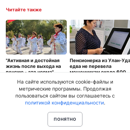
Читайте также
"Активная и достойная
Пенсионерка из Улан-Уд
жизнь после выхода на
едва не перевела
пенсию - это норма"
мошенникам около 600
тысяч рублей
9202
На сайте используются cookie-файлы и
2080
метрические программы. Продолжая
пользоваться сайтом вы соглашаетесь с
политикой конфиденциальности
.
ПОНЯТНО