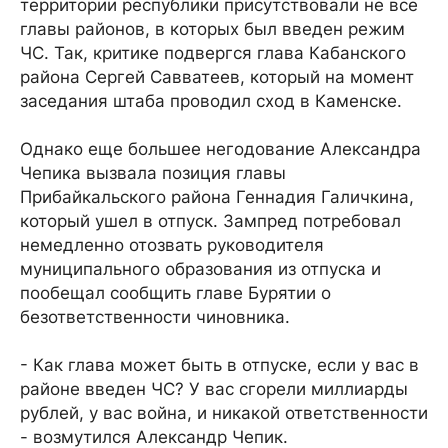
территории республики присутствовали не все
главы районов, в которых был введен режим
ЧС. Так, критике подвергся глава Кабанского
района Сергей Савватеев, который на момент
заседания штаба проводил сход в Каменске.
Однако еще большее негодование Александра
Чепика вызвала позиция главы
Прибайкальского района Геннадия Галичкина,
который ушел в отпуск. Зампред потребовал
немедленно отозвать руководителя
муниципального образования из отпуска и
пообещал сообщить главе Бурятии о
безответственности чиновника.
- Как глава может быть в отпуске, если у вас в
районе введен ЧС? У вас сгорели миллиарды
рублей, у вас война, и никакой ответственности
- возмутился Александр Чепик.