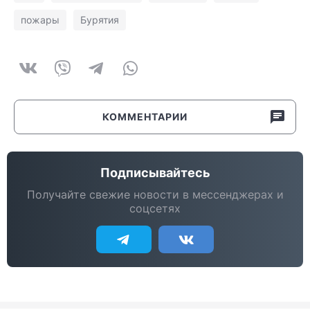
пожары
Бурятия
КОММЕНТАРИИ
Подписывайтесь
Получайте свежие новости в мессенджерах и
соцсетях