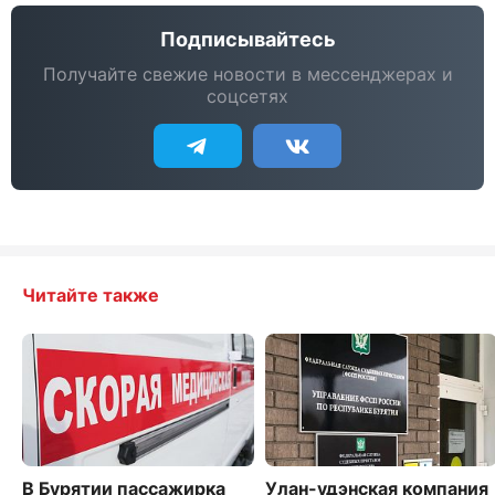
Подписывайтесь
Получайте свежие новости в мессенджерах и
соцсетях
Читайте также
В Бурятии пассажирка
Улан-удэнская компания