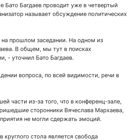
е Бато Багдаев проводит уже в четвертый
ганизатор называет обсуждение политических
 на прошлом заседании. На одном из
ева. В общем, мы тут в поисках
, - уточнил Бато Багдаев.
ении вопроса, по всей видимости, речи в
й части из-за того, что в конференц-зале,
 пришедшие сторонники Вячеслава Мархаева,
приятия не могли сдержать эмоций.
 круглого стола является свобода