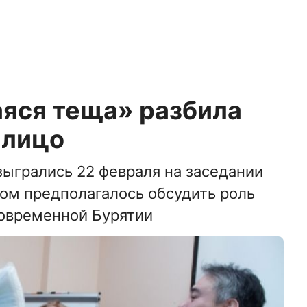
яся теща» разбила
 лицо
ыгрались 22 февраля на заседании
ором предполагалось обсудить роль
современной Бурятии