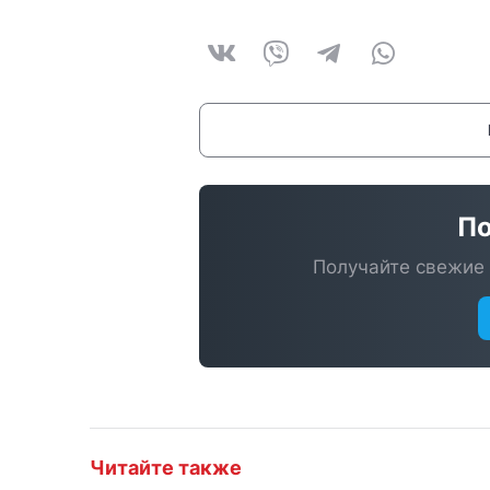
По
Получайте свежие 
Читайте также