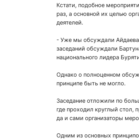
Кстати, подобное мероприяти
раз, а основной их целью ор
деятелей.
- Уже мы обсуждали Айдаева
заседаний обсуждали Бартуна
национального лидера Бурятии
Однако о полноценном обсужд
принципе быть не могло.
Заседание отложили по больше
где проходил круглый стол,
да и сами организаторы меро
Одним из основных принципов