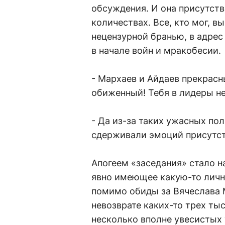
обсуждения. И она присутств
количествах. Все, кто мог, 
нецензурной бранью, в адрес 
в начале войн и мракобесии.
- Мархаев и Айдаев прекрасн
обиженный! Тебя в лидеры не 
- Да из-за таких ужасных пол
сдерживали эмоций присутс
Апогеем «заседания» стало 
явно имеющее какую-то личну
помимо обиды за Вячеслава 
невозврате каких-то трех тыс
несколько вполне увесистых у