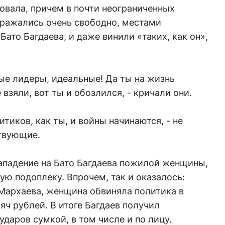
овала, причем в почти неограниченных
выражались очень свободно, местами
Бато Багдаева, и даже винили «таких, как он»,
ые лидеры, идеальные! Да ты на жизнь
взяли, вот ты и обозлился, - кричали они.
итиков, как ты, и войны начинаются, - не
твующие.
нападение на Бато Багдаева пожилой женщины,
ю подоплеку. Впрочем, так и оказалось:
Мархаева, женщина обвиняла политика в
яч рублей. В итоге Багдаев получил
даров сумкой, в том числе и по лицу.