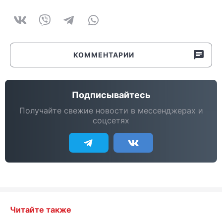
КОММЕНТАРИИ
Подписывайтесь
Получайте свежие новости в мессенджерах и
соцсетях
Читайте также