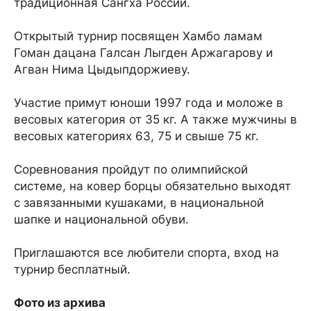
традиционная Сангха России.
Открытый турнир посвящен Хамбо ламам
Гоман дацана Галсан Лыгден Аржагарову и
Агван Нима Цыдыпдоржиеву.
Участие примут юноши 1997 года и моложе в
весовых категория от 35 кг. А также мужчины в
весовых категориях 63, 75 и свыше 75 кг.
Соревнования пройдут по олимпийской
системе, на ковер борцы обязательно выходят
с завязанными кушаками, в национальной
шапке и национальной обуви.
Приглашаются все любители спорта, вход на
турнир бесплатный.
Фото из архива