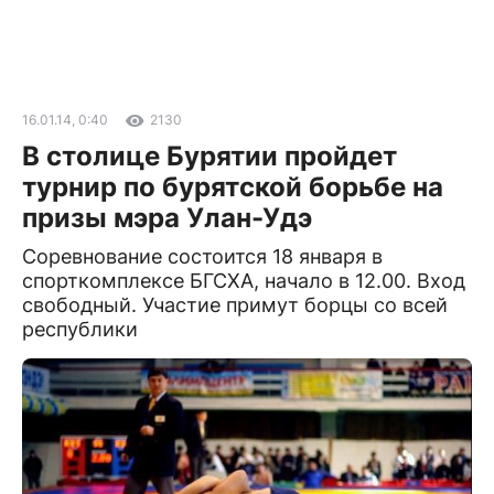
16.01.14, 0:40
2130
В столице Бурятии пройдет
турнир по бурятской борьбе на
призы мэра Улан-Удэ
Соревнование состоится 18 января в
спорткомплексе БГСХА, начало в 12.00. Вход
свободный. Участие примут борцы со всей
республики