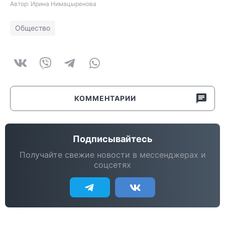
Автор: Ирина Нимацыренова
Общество
КОММЕНТАРИИ
Подписывайтесь
Получайте свежие новости в мессенджерах и
соцсетях