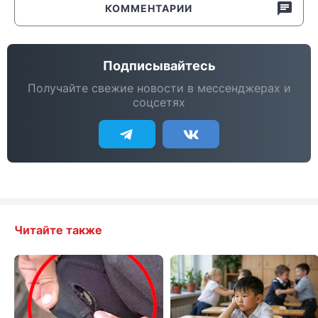
КОММЕНТАРИИ
Подписывайтесь
Получайте свежие новости в мессенджерах и
соцсетях
Читайте также