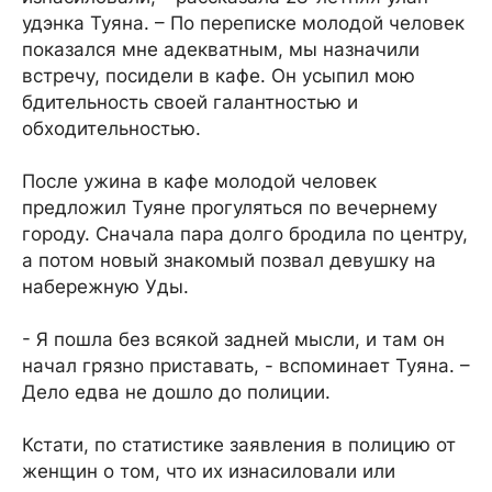
удэнка Туяна. – По переписке молодой человек
показался мне адекватным, мы назначили
встречу, посидели в кафе. Он усыпил мою
бдительность своей галантностью и
обходительностью.
После ужина в кафе молодой человек
предложил Туяне прогуляться по вечернему
городу. Сначала пара долго бродила по центру,
а потом новый знакомый позвал девушку на
набережную Уды.
- Я пошла без всякой задней мысли, и там он
начал грязно приставать, - вспоминает Туяна. –
Дело едва не дошло до полиции.
Кстати, по статистике заявления в полицию от
женщин о том, что их изнасиловали или