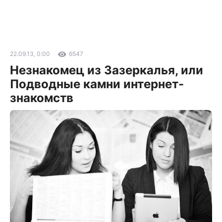
22.09.13, 0:00
6547
Незнакомец из Зазеркалья, или
Подводные камни интернет-
знакомств