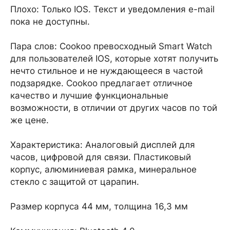
Плохо: Только IOS. Текст и уведомления e-mail
пока не доступны.
Пара слов: Cookoo превосходный Smart Watch
для пользователей IOS, которые хотят получить
нечто стильное и не нуждающееся в частой
подзарядке. Cookoo предлагает отличное
качество и лучшие функциональные
возможности, в отличии от других часов по той
же цене.
Характеристика: Аналоговый дисплей для
часов, цифровой для связи. Пластиковый
корпус, алюминиевая рамка, минеральное
стекло с защитой от царапин.
Размер корпуса 44 мм, толщина 16,3 мм