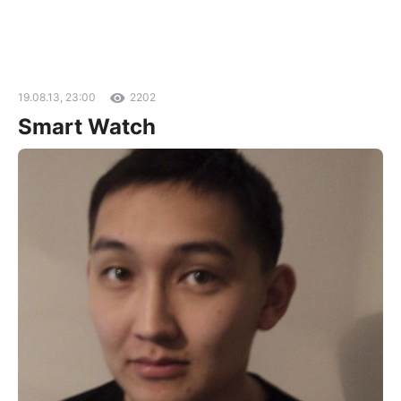
19.08.13, 23:00
2202
Smart Watch