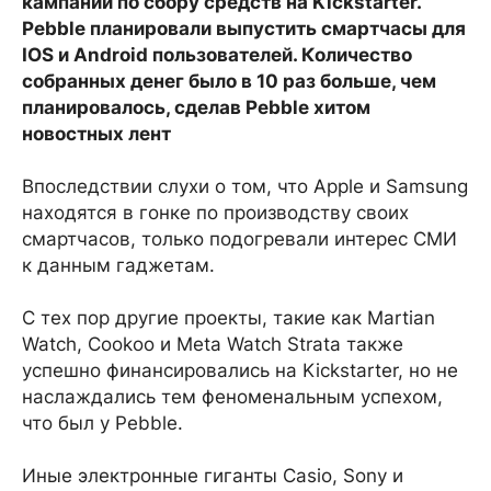
кампании по сбору средств на Kickstarter.
Pebble планировали выпустить смартчасы для
IOS и Android пользователей. Количество
собранных денег было в 10 раз больше, чем
планировалось, сделав Pebble хитом
новостных лент
Впоследствии слухи о том, что Apple и Samsung
находятся в гонке по производству своих
смартчасов, только подогревали интерес СМИ
к данным гаджетам.
С тех пор другие проекты, такие как Martian
Watch, Cookoo и Meta Watch Strata также
успешно финансировались на Kickstarter, но не
наслаждались тем феноменальным успехом,
что был у Pebble.
Иные электронные гиганты Casio, Sony и