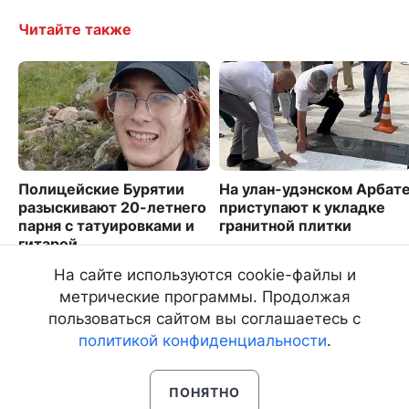
Читайте также
Полицейские Бурятии
На улан-удэнском Арбат
разыскивают 20-летнего
приступают к укладке
парня с татуировками и
гранитной плитки
гитарой
1247
3284
На сайте используются cookie-файлы и
метрические программы. Продолжая
пользоваться сайтом вы соглашаетесь с
политикой конфиденциальности
.
ПОНЯТНО