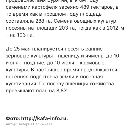
семенами картофеля засеяно 489 гектаров, в
то время как в прошлом году площадь
составляла 288 га. Семена овощных культур
посеяны на площади 203 га, тогда как в 2012-м
– на 103 га.
До 25 мая планируется посеять ранние
зерновые культуры - пшеницу и ячмень, до 10
июня – поздние, до 10 июля – кормовые
культуры. В настоящее время продолжаются
весенняя подготовка земли и посевная
культивация. По посеву пшеницы хозяйства
превышают план на 8,8%.
Фото: http://kafa-info.ru.
Автор: Валерия Бальжиева