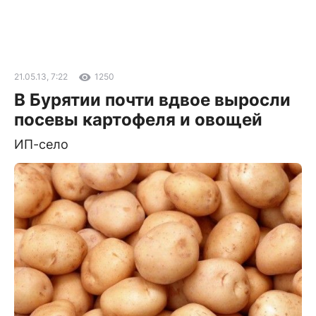
21.05.13, 7:22
1250
В Бурятии почти вдвое выросли
посевы картофеля и овощей
ИП-село