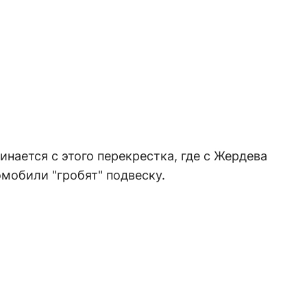
инается с этого перекрестка, где с Жердева
мобили "гробят" подвеску.