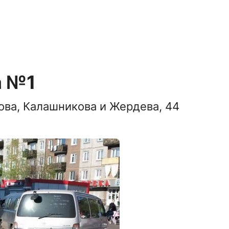
а №1
ова, Калашникова и Жердева, 44