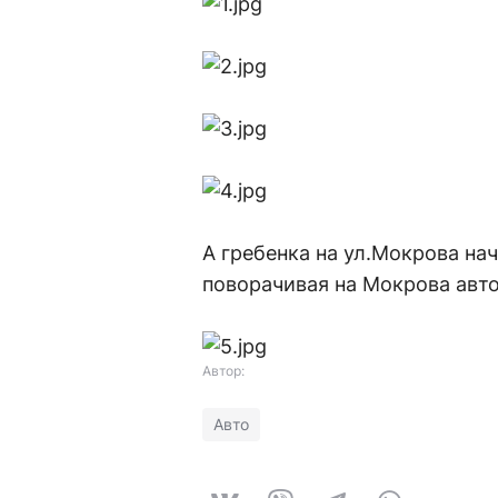
А гребенка на ул.Мокрова нач
поворачивая на Мокрова авто
Автор:
Авто