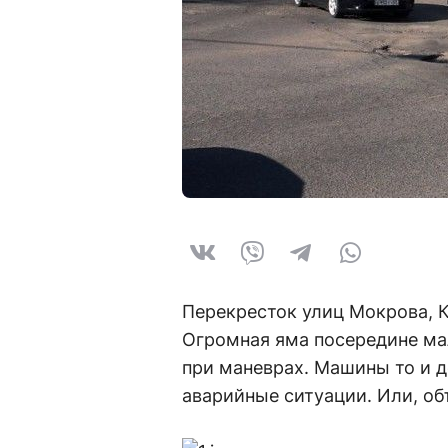
Перекресток улиц Мокрова, К
Огромная яма посередине ма
при маневрах. Машины то и д
аварийные ситуации. Или, об