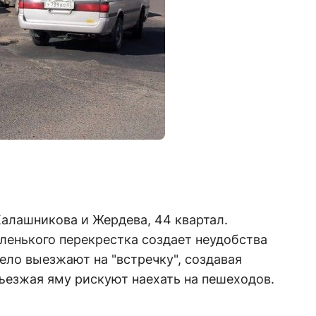
алашникова и Жердева, 44 квартал.
ленького перекрестка создает неудобства
ело выезжают на "встречку", создавая
ъезжая яму рискуют наехать на пешеходов.