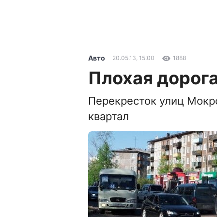
Авто
20.05.13, 15:00
1888
Плохая дорог
Перекресток улиц Мокр
квартал