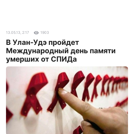
13.05.13, 2:17
1903
В Улан-Удэ пройдет
Международный день памяти
умерших от СПИДа