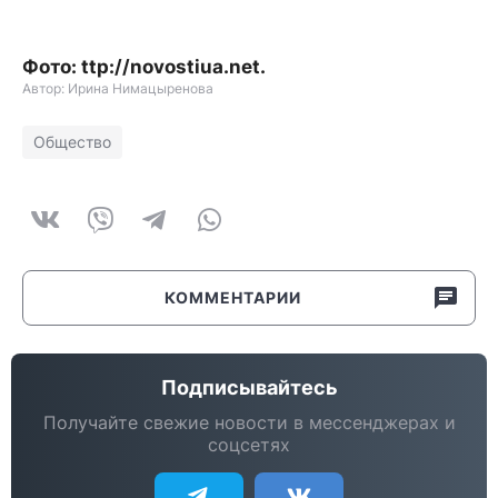
Фото: ttp://novostiua.net.
Автор: Ирина Нимацыренова
Общество
КОММЕНТАРИИ
Подписывайтесь
Получайте свежие новости в мессенджерах и
соцсетях