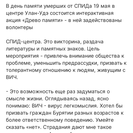
В день памяти умерших от СПИДа 19 мая в
центре Улан-Удэ состоится интерактивная
акция «Древо памяти» - в ней задействованы
волонтеры
СПИД-центра. Это викторина, раздача
литературы и памятных знаков. Цель
мероприятия - привлечь внимание общества к
проблеме, уменьшить предрассудки, призвать к
толерантному отношению к людям, живущим с
ВИЧ.
- Это возможность еще раз задуматься о
смысле жизни. Оглядываясь назад, ясно
понимаю: ВИЧ - вирус легкомыслия. Хотел бы
призвать граждан Бурятии разных возрастов к
более ответственному поведению. Умейте
сказать «нет». Страдания дают мне такое