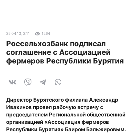
25.04.13, 2:11
1264
Россельхозбанк подписал
соглашение с Ассоциацией
фермеров Республики Бурятия
Директор Бурятского филиала Александр
Ивахинов провел рабочую встречу с
председателем Региональной общественной
организацией «Ассоциация фермеров
Республики Бурятия» Баиром Бальжировым.