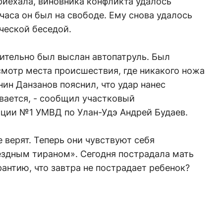
приехала, виновника конфликта удалось
часа он был на свободе. Ему снова удалось
ческой беседой.
ительно был выслан автопатруль. Был
мотр места происшествия, где никакого ножа
ин Данзанов пояснил, что удар нанес
вается, - сообщил участковый
ции №1 УМВД по Улан-Удэ Андрей Будаев.
 верят. Теперь они чувствуют себя
здным тираном». Сегодня пострадала мать
рантию, что завтра не пострадает ребенок?