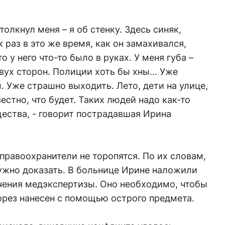
толкнул меня – я об стенку. Здесь синяк,
 раз в это же время, как он замахивался,
 у него что-то было в руках. У меня губа –
двух сторон. Полиции хоть бы хны… Уже
. Уже страшно выходить. Лето, дети на улице,
вестно, что будет. Таких людей надо как-то
ества, - говорит пострадавшая Ирина
правоохранители не торопятся. По их словам,
ужно доказать. В больнице Ирине наложили
чения медэкспертизы. Оно необходимо, чтобы
орез нанесен с помощью острого предмета.