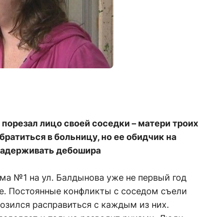
 порезал лицо своей соседки – матери троих
ратиться в больницу, но ее обидчик на
 задерживать дебошира
ма №1 на ул. Балдынова уже не первый год
ке. Постоянные конфликты с соседом съели
розился расправиться с каждым из них.