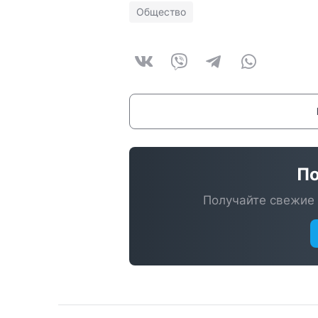
Общество
По
Получайте свежие 