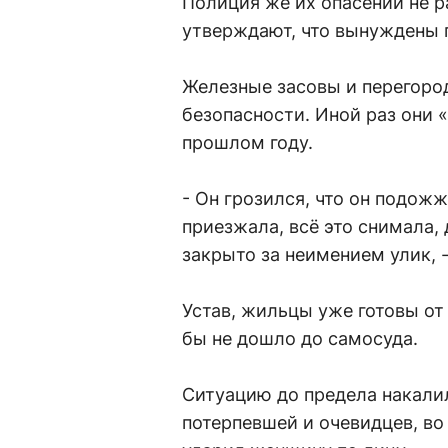
Полиция же их опасений не р
утверждают, что вынуждены 
Железные засовы и перегород
безопасности. Иной раз они «
прошлом году.
- Он грозился, что он подожж
приезжала, всё это снимала,
закрыто за неимением улик, 
Устав, жильцы уже готовы от
бы не дошло до самосуда.
Ситуацию до предела накали
потерпевшей и очевидцев, в