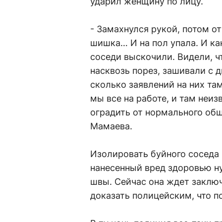
ударил женщину по лицу.
- Замахнулся рукой, потом от
шишка… И на пол упала. И как
соседи выскочили. Видели, что
насквозь порез, зашивали с 
сколько заявлений на них там
мы все на работе, и там неиз
оградить от нормального общ
Мамаева.
Изолировать буйного соседа 
нанесенный вред здоровью н
швы. Сейчас она ждет заклю
доказать полицейским, что п