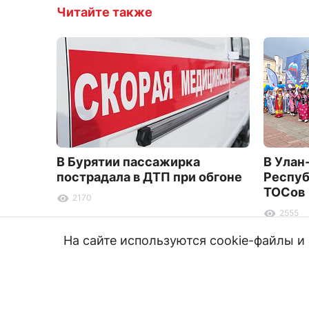
Читайте также
В Бурятии пассажирка
В Улан
пострадала в ДТП при обгоне
Респуб
ТОСов
2170
2555
На сайте используются cookie-файлы 