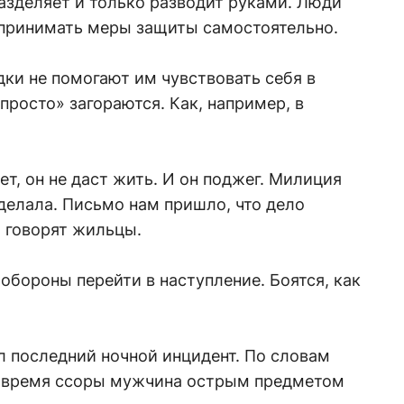
азделяет и только разводит руками. Люди
принимать меры защиты самостоятельно.
ки не помогают им чувствовать себя в
просто» загораются. Как, например, в
ет, он не даст жить. И он поджег. Милиция
 делала. Письмо нам пришло, что дело
- говорят жильцы.
 обороны перейти в наступление. Боятся, как
л последний ночной инцидент. По словам
о время ссоры мужчина острым предметом