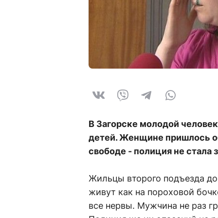
В Загорске молодой человек
детей. Женщине пришлось об
свободе - полиция не стала
Жильцы второго подъезда до
живут как на пороховой боч
все нервы. Мужчина не раз г