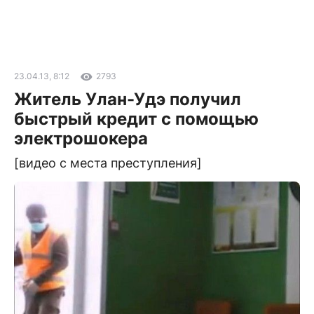
23.04.13, 8:12
2793
Житель Улан-Удэ получил
быстрый кредит с помощью
электрошокера
[видео с места преступления]