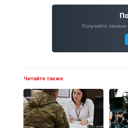
По
Получайте свежие 
Читайте также