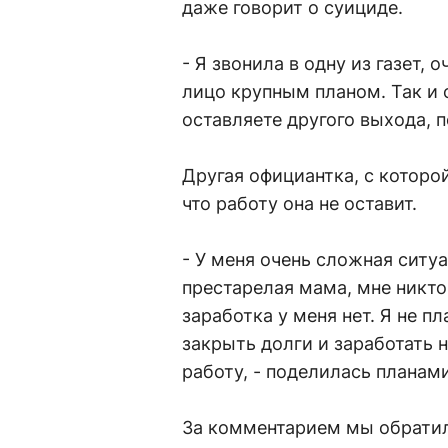
даже говорит о суициде.
- Я звонила в одну из газет,
лицо крупным планом. Так и с
оставляете другого выхода, п
Другая официантка, с которой
что работу она не оставит.
- У меня очень сложная ситу
престарелая мама, мне никто
заработка у меня нет. Я не п
закрыть долги и заработать 
работу, - поделилась планам
За комментарием мы обратил