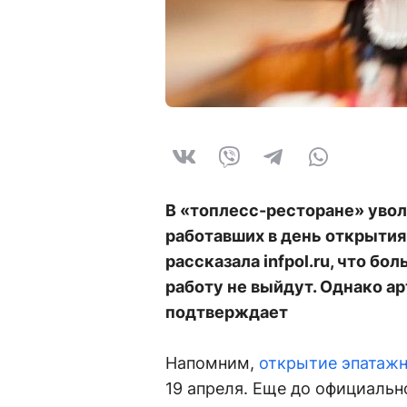
В «топлесс-ресторане» увол
работавших в день открытия
рассказала infpol.ru, что б
работу не выйдут. Однако ар
подтверждает
Напомним,
открытие эпатажн
19 апреля. Еще до официаль