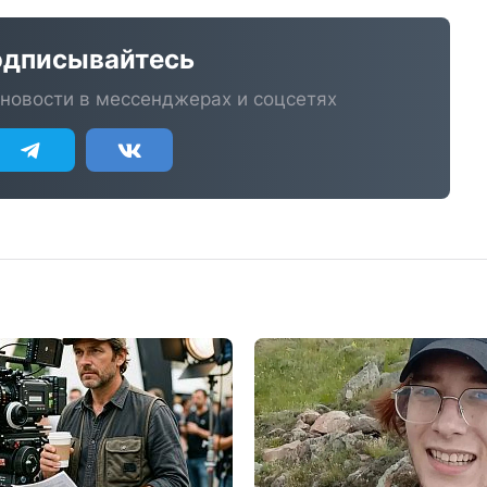
дписывайтесь
новости в мессенджерах и соцсетях