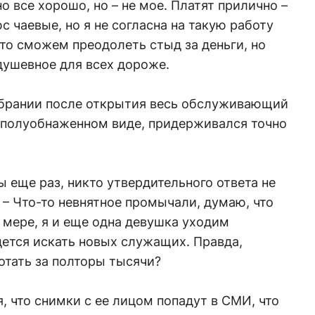
о все хорошо, но – не мое. Платят прилично –
 чаевые, но я не согласна на такую работу
что сможем преодолеть стыд за деньги, но
 душевное для всех дороже.
обрании после открытия весь обслуживающий
в полуобнаженном виде, придерживался точно
ы еще раз, никто утвердительного ответа не
 – Что-то невнятное промычали, думаю, что
 мере, я и еще одна девушка уходим
дется искать новых служащих. Правда,
ботать за полторы тысячи?
, что снимки с ее лицом попадут в СМИ, что