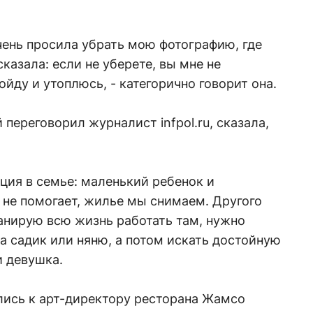
 очень просила убрать мою фотографию, где
казала: если не уберете, вы мне не
ойду и утоплюсь, - категорично говорит она.
 переговорил журналист infpol.ru, сказала,
ация в семье: маленький ребенок и
 не помогает, жилье мы снимаем. Другого
ланирую всю жизнь работать там, нужно
на садик или няню, а потом искать достойную
и девушка.
ись к арт-директору ресторана Жамсо