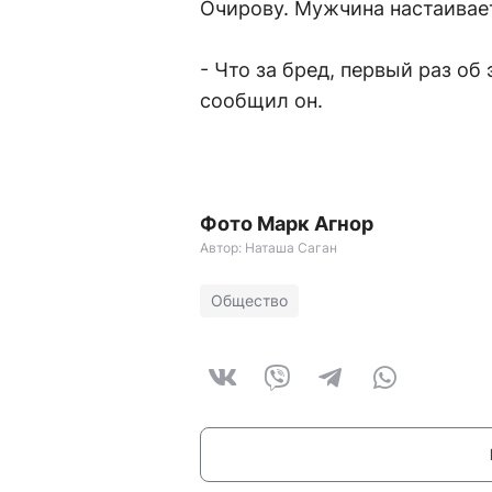
Очирову. Мужчина настаивает
- Что за бред, первый раз об 
сообщил он.
Фото Марк Агнор
Автор: Наташа Саган
Общество