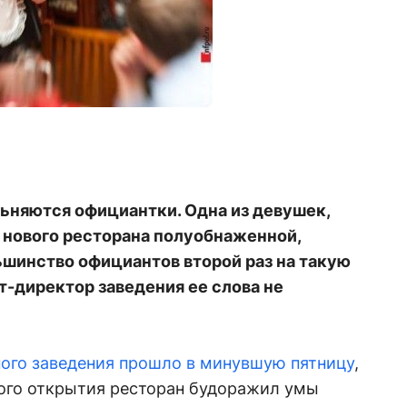
ьняются официантки. Одна из девушек,
 нового ресторана полуобнаженной,
ольшинство официантов второй раз на такую
т-директор заведения ее слова не
ого заведения прошло в минувшую пятницу
,
ного открытия ресторан будоражил умы