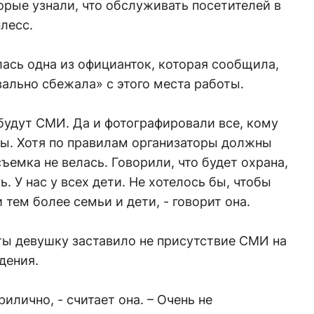
орые узнали, что обслуживать посетителей в
лесс.
лась одна из официанток, которая сообщила,
вально сбежала» с этого места работы.
 будут СМИ. Да и фотографировали все, кому
ты. Хотя по правилам организаторы должны
ъемка не велась. Говорили, что будет охрана,
ь. У нас у всех дети. Не хотелось бы, чтобы
 тем более семьи и дети, - говорит она.
ты девушку заставило не присутствие СМИ на
дения.
рилично, - считает она. – Очень не