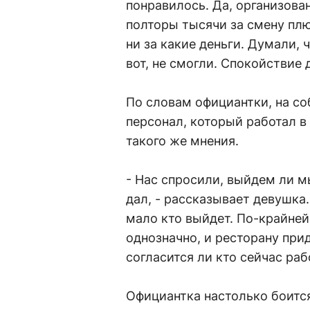
понравилось. Да, организован
полторы тысячи за смену плюс
ни за какие деньги. Думали, 
вот, не смогли. Спокойствие
По словам официантки, на с
персонал, который работал 
такого же мнения.
- Нас спросили, выйдем ли м
дал, - рассказывает девушка.
мало кто выйдет. По-крайней
однозначно, и ресторану при
согласится ли кто сейчас ра
Официантка настолько боится