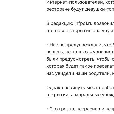
Интернет-пользователей, кот
ресторане будут девушки-топ
В редакцию infpol.ru дозвони
что после открытия она «бук
- Нас не предупреждали, что
не лень, не только журналис
были предусмотреть, чтобы с
которая будет такое пресекат
нас увидели наши родители, и
Однако покинуть место рабо
открытии, а моральные убеж
- Это грязно, некрасиво и неп