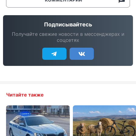
Подписывайтесь
Получайте свежие новости в мессенджерах и
соцсетях
Читайте также