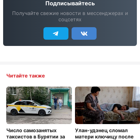
Подписывайтесь
Получайте свежие новости в мессенджерах и
соцсетях
Читайте также
Число самозанятых
Улан-удэнец сломал
таксистов в Бурятии за
матери ключицу после