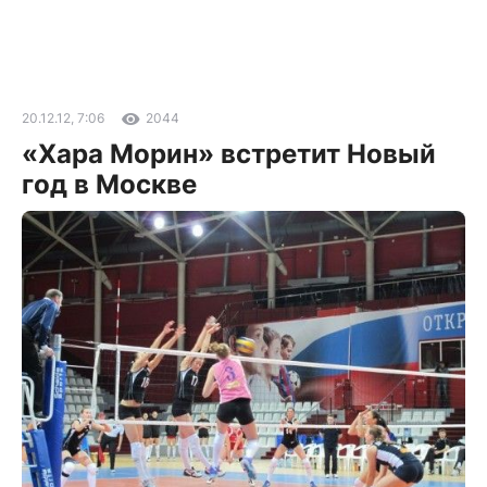
20.12.12, 7:06
2044
«Хара Морин» встретит Новый
год в Москве