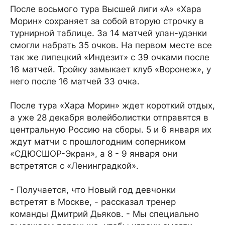
После восьмого тура Высшей лиги «А» «Хара
Морин» сохраняет за собой вторую строчку в
турнирной таблице. За 14 матчей улан-удэнки
смогли набрать 35 очков. На первом месте все
так же липецкий «Индезит» с 39 очками после
16 матчей. Тройку замыкает клуб «Воронеж», у
него после 16 матчей 33 очка.
После тура «Хара Морин» ждет короткий отдых,
а уже 28 декабря волейболистки отправятся в
центральную Россию на сборы. 5 и 6 января их
ждут матчи с прошлогодним соперником
«СДЮСШОР-Экран», а 8 - 9 января они
встретятся с «Ленинградкой».
- Получается, что Новый год девчонки
встретят в Москве, - рассказал тренер
команды Дмитрий Дьяков. - Мы специально