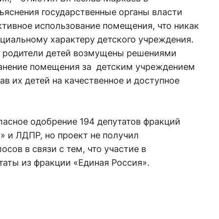
бъяснения государственные органы власти
ктивное использование помещения, что никак
оциальному характеру детского учреждения.
и родители детей возмущены решениями
ранение помещения за детским учреждением
ав их детей на качественное и доступное
ласное одобрение 194 депутатов фракций
 и ЛДПР, но проект не получил
сов в связи с тем, что участие в
таты из фракции «Единая Россия».