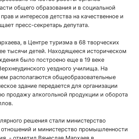
асти общего образования и в социальной
 прав и интересов детства на качественное и
щает пресс-секретарь депутата.
хаева, в Центре туризма в 68 творческих
ее тысячи детей. Находящееся историческом
ждения было построено еще в 19 веке
Верхнеудинского уездного училища. На
 нем располагаются общеобразовательные
еское здание передается для организации
ую продажу алкогольной продукции и оборота
ллов.
улярного решения стали министерство
 отношений и министерство промышленности
ия, - отметил Вячеслав Мархаев в