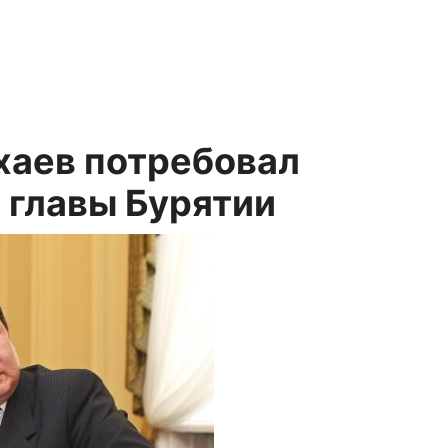
хаев потребовал
 главы Бурятии