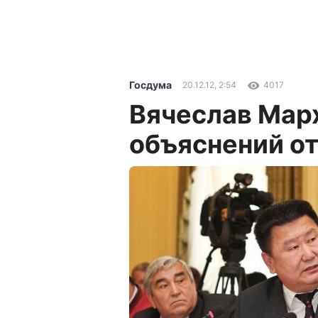
Госдума
20.12.12, 2:54
4017
Вячеслав Мар
объяснений от