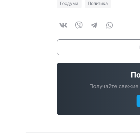
Госдума
Политика
По
Получайте свежие 