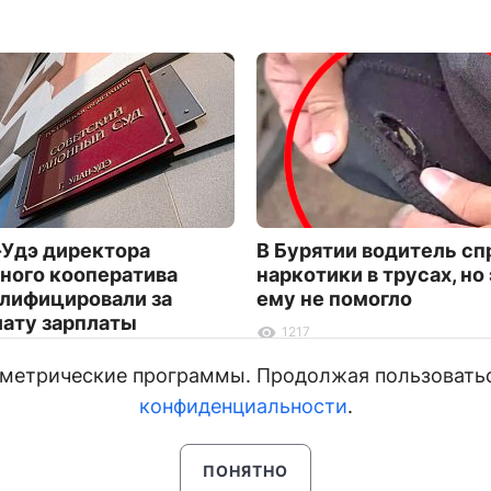
-Удэ директора
В Бурятии водитель сп
ого кооператива
наркотики в трусах, но
лифицировали за
ему не помогло
ату зарплаты
1217
и метрические программы. Продолжая пользовать
конфиденциальности
.
ПОНЯТНО