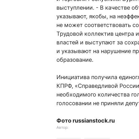
выступлении. - В качестве о
указывают, якобы, на неэффе
не может соответствовать с
Трудовой коллектив центра 
властей и выступают за сох
и указывают на нарушение пр
образование.
Инициатива получила единог
КПРФ, «Справедливой России»
необходимого количества голо
голосовании не приняли депу
Фото russianstock.ru
Автор: