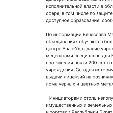
исполнительной власти в обл
сфере, в том числе по защите
доступное образование, сооб
По информации Вячеслава Мар
объединениях обучаются бол
центре Улан-Удэ здание учре
меценатами специально для 
протяжении почти 200 лет в
учреждения. Сегодня историч
выдачи лицензий на розничн
лома черных и цветных мета
- Инициаторами столь непоп
имущественных и земельных
и торговли Республики Бурят