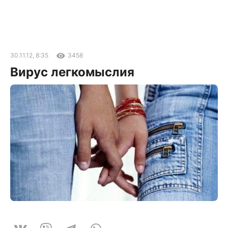
30.11.12, 8:35
3458
Вирус легкомыслия