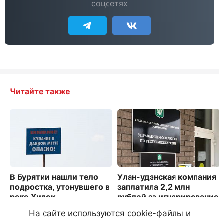
соцсетях
Читайте также
В Бурятии нашли тело
Улан-удэнская компания
подростка, утонувшего в
заплатила 2,2 млн
реке Хилок
рублей за игнорирование
штрафов
6354
На сайте используются cookie-файлы и