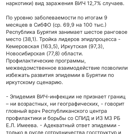
наркотики) вид заражения ВИЧ 12,7% случаев.
По уровню заболеваемости по итогам 9
месяцев в СибФО (ср. 69,9 на 100 тыс.)
Республика Бурятия занимает шестое ранговое
место (38,1). Тройка лидеров эпидпроцесса -
Кемеровская (163,5), Иркутская (97,3),
Новосибирская (77,8) области.
Профилактические программы,
межведомственное взаимодействие позволили
избежать развития эпидемии в Бурятии по
иркутскому сценарию.
- Эпидемия ВИЧ-инфекции не признает границ
– ни возрастных, ни географических, - говорит
гловный врач Республиканского центра
профилактики и борьбы со СПИД и ИЗ МЗ РБ
Е.Л. Имеева. - Адекватный ответ эпидемии -
только в русле сотрудничества госструктур и