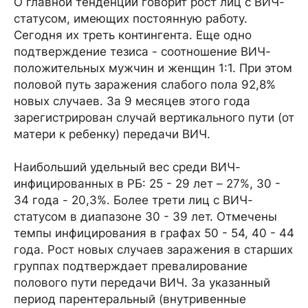
О главной тенденции говорит рост лиц с ВИЧ-
статусом, имеющих постоянную работу.
Сегодня их треть контингента. Еще одно
подтверждение тезиса - соотношение ВИЧ-
положительных мужчин и женщин 1:1. При этом
половой путь заражения слабого пола 92,8%
новых случаев. За 9 месяцев этого года
зарегистрирован случай вертикального пути (от
матери к ребенку) передачи ВИЧ.
Наибольший удельный вес среди ВИЧ-
инфицированных в РБ: 25 - 29 лет – 27%, 30 -
34 года - 20,3%. Более трети лиц с ВИЧ-
статусом в диапазоне 30 - 39 лет. Отмечены
темпы инфицирования в графах 50 - 54, 40 - 44
года. Рост новых случаев заражения в старших
группах подтверждает превалирование
полового пути передачи ВИЧ. За указанный
период парентеральный (внутривенные