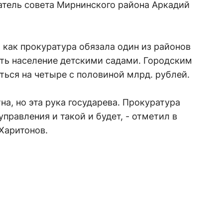
атель совета Мирнинского района Аркадий
 как прокуратура обязала один из районов
ить население детскими садами. Городским
ься на четыре с половиной млрд. рублей.
на, но эта рука государева. Прокуратура
правления и такой и будет, - отметил в
Харитонов.