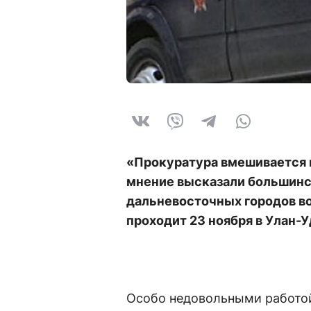
«Прокуратура вмешивается 
мнение высказали большинс
дальневосточных городов во
проходит 23 ноября в Улан-У
Особо недовольными работой