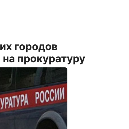
их городов
 на прокуратуру