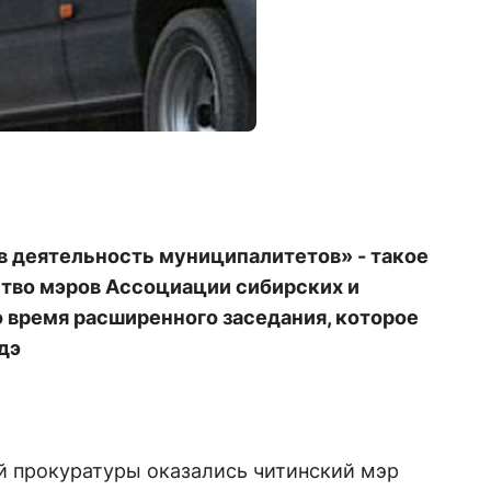
в деятельность муниципалитетов» - такое
тво мэров Ассоциации сибирских и
 время расширенного заседания, которое
дэ
 прокуратуры оказались читинский мэр