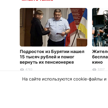
Подросток из Бурятии нашел
Жителе
15 тысяч рублей и помог
беспла
вернуть их пенсионерке
кино
4763
5207
На сайте используются cookie-файлы 