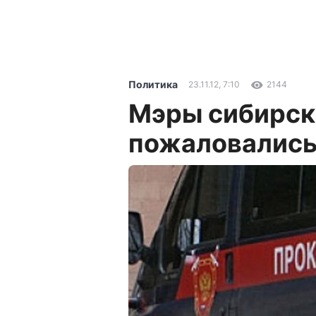
Политика
23.11.12, 7:10
2144
Мэры сибирск
пожаловались