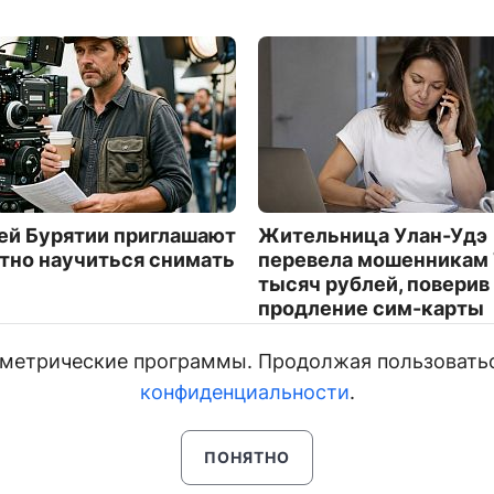
й Бурятии приглашают
Жительница Улан-Удэ
тно научиться снимать
перевела мошенникам
тысяч рублей, поверив
продление сим-карты
4152
и метрические программы. Продолжая пользовать
конфиденциальности
.
ПОНЯТНО