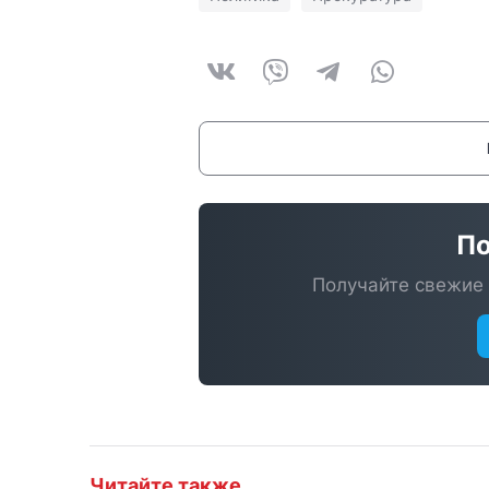
По
Получайте свежие 
Читайте также