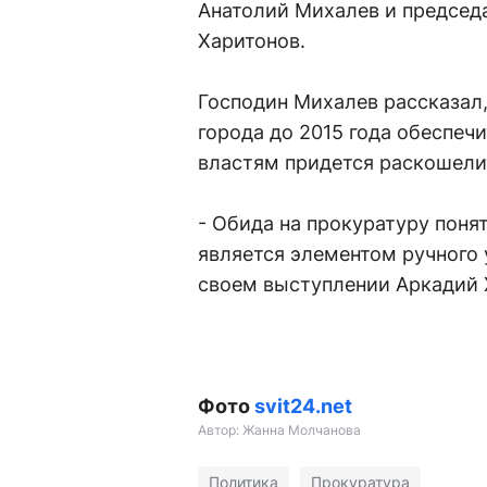
Анатолий Михалев и председ
Харитонов.
Господин Михалев рассказал,
города до 2015 года обеспеч
властям придется раскошелит
- Обида на прокуратуру понят
является элементом ручного у
своем выступлении Аркадий 
Фото
svit24.net
Автор: Жанна Молчанова
Политика
Прокуратура