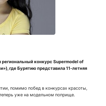
л региональный конкурс Supermodel of
и»), где Бурятию представила 11-летняя
тии, помимо побед в конкурсах красоты,
 теперь уже на модельном поприще.