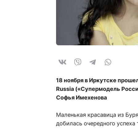
18 ноября в Иркутске проше
Russia («Супермодель Росси
Софья Имехенова
Маленькая красавица из Буря
добилась очередного успеха