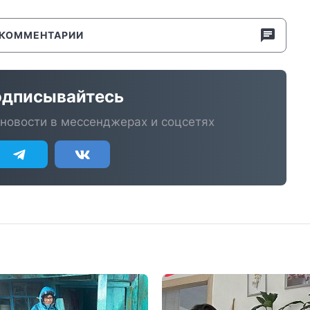
КОММЕНТАРИИ
дписывайтесь
новости в мессенджерах и соцсетях