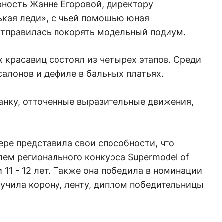
ность Жанне Егоровой, директору
ькая леди», с чьей помощью юная
отправилась покорять модельный подиум.
 красавиц состоял из четырех этапов. Среди
салонов и дефиле в бальных платьях.
нку, отточенные выразительные движения,
ре представила свои способности, что
лем регионального конкурса Supermodel of
и 11 - 12 лет. Также она победила в номинации
учила корону, ленту, диплом победительницы