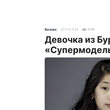
Бизнес
22.11.12, 5:24
6199
Девочка из Бу
«Супермодел