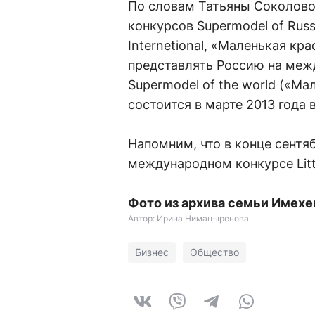
По словам Татьяны Соколово
конкурсов Supermodel of Russia
Internetional, «Маленькая кр
представлять Россию на межд
Supermodel of the world («М
состоится в марте 2013 года 
Напомним, что в конце сентяб
международном конкурсе Littl
Фото из архива семьи Имех
Автор: Ирина Нимацыренова
Бизнес
Общество