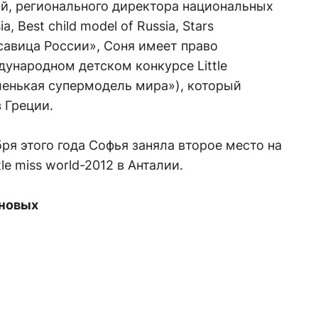
й, регионального директора национальных
, Best child model of Russia, Stars
асавица России», Соня имеет право
ународном детском конкурсе Little
аленькая супермодель мира»), который
в Греции.
ря этого года Софья заняла второе место на
e miss world-2012 в Анталии.
еновых