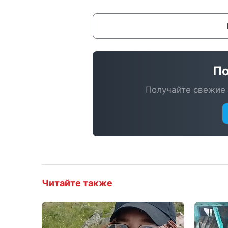
По
Получайте свежие 
Читайте также