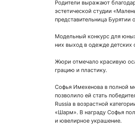
Родители выражают благодар
эстетической студии «Мален
представительница Бурятии 
Модельный конкурс для юных
них выход в одежде детских 
Жюри отмечало красивую оса
грацию и пластику.
Софья Имехенова в полной ме
позволило ей стать победите
Russia в возрастной категори
«Шарм». В награду Софья пол
и ювелирное украшение.