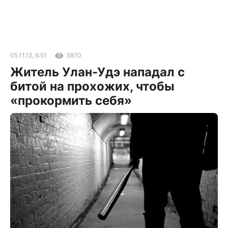
05.11.12, 6:51
3870
Житель Улан-Удэ нападал с
битой на прохожих, чтобы
«прокормить себя»