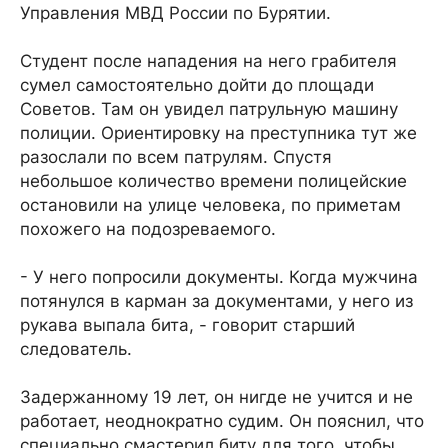
Управления МВД России по Бурятии.
Студент после нападения на него грабителя
сумел самостоятельно дойти до площади
Советов. Там он увидел патрульную машину
полиции. Ориентировку на преступника тут же
разослали по всем патрулям. Спустя
небольшое количество времени полицейские
остановили на улице человека, по приметам
похожего на подозреваемого.
- У него попросили документы. Когда мужчина
потянулся в карман за документами, у него из
рукава выпала бита, - говорит старший
следователь.
Задержанному 19 лет, он нигде не учится и не
работает, неоднократно судим. Он пояснил, что
специально смастерил биту для того, чтобы