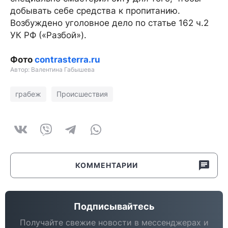
добывать себе средства к пропитанию.
Возбуждено уголовное дело по статье 162 ч.2
УК РФ («Разбой»).
Фото
contrasterra.ru
Автор: Валентина Габышева
грабеж
Происшествия
КОММЕНТАРИИ
Подписывайтесь
Получайте свежие новости в мессенджерах и