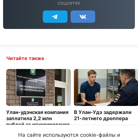
соцсетях
Читайте также
Улан-удэнская компания
В Улан-Удэ задержали
заплатила 2,2 млн
21-летнего дроппера
рублей за игнорирование
3034
штрафов
На сайте используются cookie-файлы и