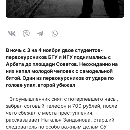
В ночь с 3 на 4 ноября двое студентов-
первокурсников БГУ и ИГУ поднимались с
Арбата до площади Советов. Неожиданно на
них напал молодой человек с самодельной
битой. Один из первокурсников от удара по
голове упал, второй убежал
- Злоумышленник снял с потерпевшего часы,
забрал сотовый телефон и 700 рублей, после
чего сбежал с места преступления, -
рассказывает Наталья Зандынова, старший
следователь по особо важным делам СУ