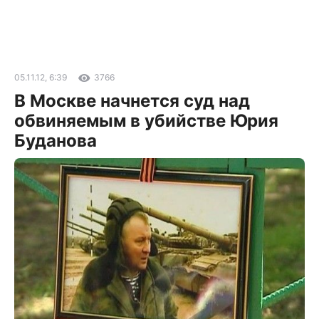
05.11.12, 6:39
3766
В Москве начнется суд над
обвиняемым в убийстве Юрия
Буданова