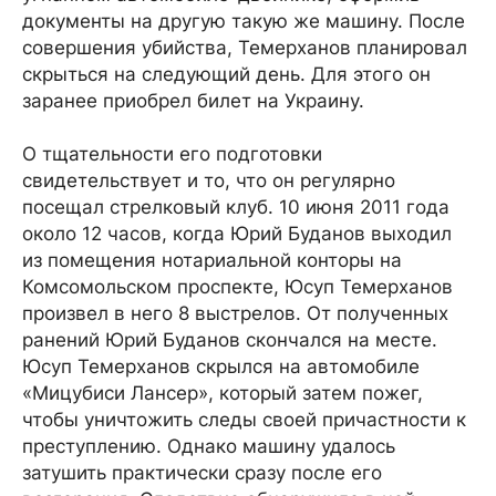
документы на другую такую же машину. После
совершения убийства, Темерханов планировал
скрыться на следующий день. Для этого он
заранее приобрел билет на Украину.
О тщательности его подготовки
свидетельствует и то, что он регулярно
посещал стрелковый клуб. 10 июня 2011 года
около 12 часов, когда Юрий Буданов выходил
из помещения нотариальной конторы на
Комсомольском проспекте, Юсуп Темерханов
произвел в него 8 выстрелов. От полученных
ранений Юрий Буданов скончался на месте.
Юсуп Темерханов скрылся на автомобиле
«Мицубиси Лансер», который затем пожег,
чтобы уничтожить следы своей причастности к
преступлению. Однако машину удалось
затушить практически сразу после его