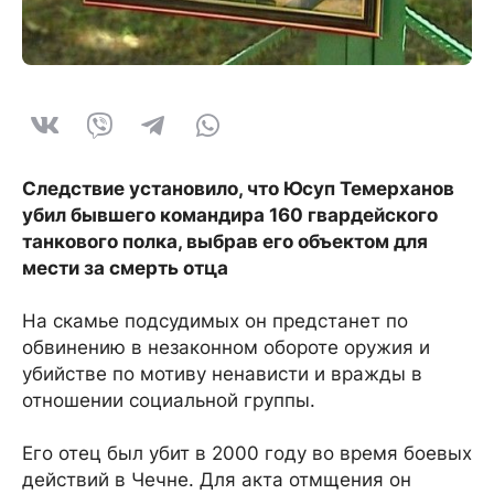
Следствие установило, что Юсуп Темерханов
убил бывшего командира 160 гвардейского
танкового полка, выбрав его объектом для
мести за смерть отца
На скамье подсудимых он предстанет по
обвинению в незаконном обороте оружия и
убийстве по мотиву ненависти и вражды в
отношении социальной группы.
Его отец был убит в 2000 году во время боевых
действий в Чечне. Для акта отмщения он