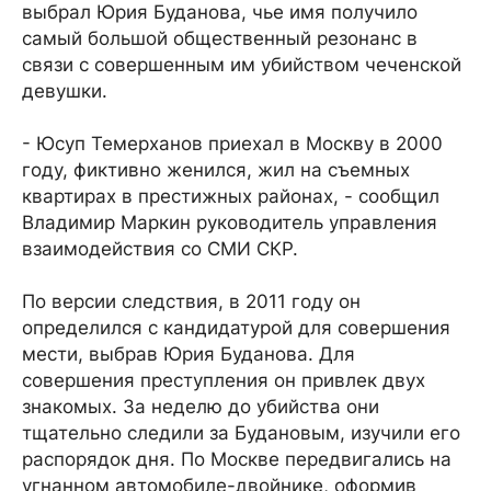
выбрал Юрия Буданова, чье имя получило
самый большой общественный резонанс в
связи с совершенным им убийством чеченской
девушки.
- Юсуп Темерханов приехал в Москву в 2000
году, фиктивно женился, жил на съемных
квартирах в престижных районах, - сообщил
Владимир Маркин руководитель управления
взаимодействия со СМИ СКР.
По версии следствия, в 2011 году он
определился с кандидатурой для совершения
мести, выбрав Юрия Буданова. Для
совершения преступления он привлек двух
знакомых. За неделю до убийства они
тщательно следили за Будановым, изучили его
распорядок дня. По Москве передвигались на
угнанном автомобиле-двойнике, оформив