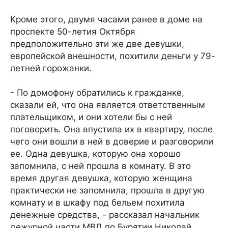
Кроме этого, двумя часами ранее в доме на
проспекте 50-летия Октября
предположительно эти же две девушки,
европейской внешности, похитили деньги у 79-
летней горожанки.
- По домофону обратились к гражданке,
сказали ей, что она является ответственным
плательщиком, и они хотели бы с ней
поговорить. Она впустила их в квартиру, после
чего они вошли в ней в доверие и разговорили
ее. Одна девушка, которую она хорошо
запомнила, с ней прошла в комнату. В это
время другая девушка, которую женщина
практически не запомнила, прошла в другую
комнату и в шкафу под бельем похитила
денежные средства, - рассказал начальник
дежурной части МВД по Бурятии Николай