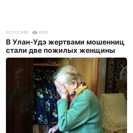
02.11.12, 9:58
2420
В Улан-Удэ жертвами мошенниц
стали две пожилых женщины