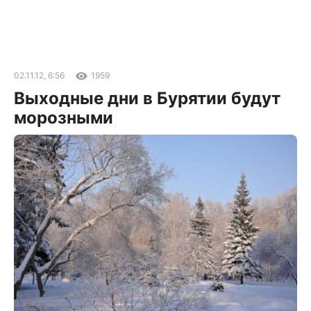
02.11.12, 6:56
1959
Выходные дни в Бурятии будут
морозными