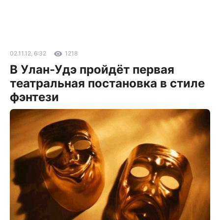
02.11.12, 6:32
1218
В Улан-Удэ пройдёт первая
театральная постановка в стиле
фэнтези