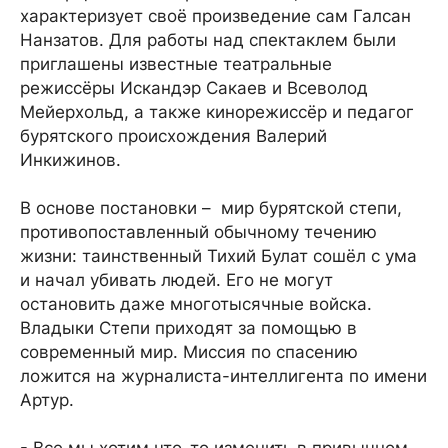
характеризует своё произведение сам Галсан
Нанзатов. Для работы над спектаклем были
приглашены известные театральные
режиссёры Искандэр Сакаев и Всеволод
Мейерхольд, а также кинорежиссёр и педагог
бурятского происхождения Валерий
Инкижинов.
В основе постановки – мир бурятской степи,
противопоставленный обычному течению
жизни: таинственный Тихий Булат сошёл с ума
и начал убивать людей. Его не могут
остановить даже многотысячные войска.
Владыки Степи приходят за помощью в
современный мир. Миссия по спасению
ложится на журналиста-интеллигента по имени
Артур.