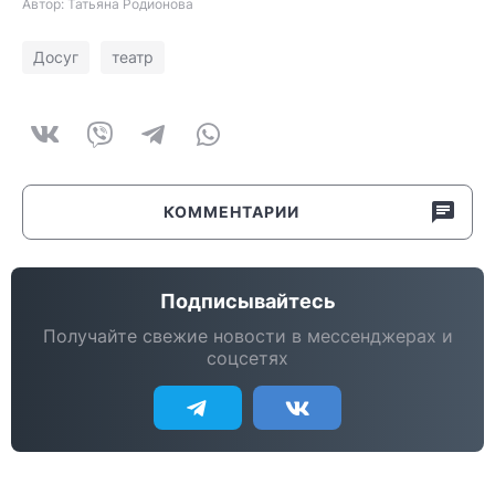
Автор: Татьяна Родионова
Досуг
театр
КОММЕНТАРИИ
Подписывайтесь
Получайте свежие новости в мессенджерах и
соцсетях