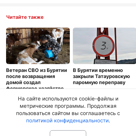
Читайте также
Ветеран СВО из Бурятии
В Бурятии временно
после возвращения
закрыли Татауровскую
домой создал
паромную переправу
фермерское хозяйство
2407
4003
На сайте используются cookie-файлы и
метрические программы. Продолжая
пользоваться сайтом вы соглашаетесь с
политикой конфиденциальности
.