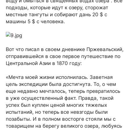
воду и омыться в священных водах озера . Все
подходы, которые идут к озеру, сторожат
местные тангуты и собирают дань 20 $ с
машины 5 $ с человека.
Вот что писал в своем дневнике Пржевальский,
отправившейся в свое первое путешествие по
Центральной Азии в 1870 году:
«Мечта моей жизни исполнилась. Заветная
цель экспедиции была достигнута. То, о чем
еще недавно мечталось, теперь превратилось
в уже осуществленный факт. Правда, такой
успех был куплен ценой многих тяжелых
испытаний, но теперь все невзгоды были
позабыты. И в полном восторге стояли мы с
товарищем на берегу великого озера, любуясь