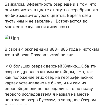
Байкалом. Эффектность озер еще и в том, что
они меняются в цвете от ртутно-серебрянного
до бирюзово-голубого цветов. Берега озер
пустынны и не заселены. Встречаются во
множестве куланы и дикие козы.
В своей 4 экспедиции1883-1885 года к истокам
желтой реки Пржевальский писал:
« О больших озерах верхней Хуанхэ.…Оба эти
озера издревле знакомы китайцам,…Но, так
как положение этих озер на географических
картах установлено не было, и ни кем из
европейцев они не посещались, то по праву
первого исследователя я назвал на месте
восточное озеро Русским, а западное Озером