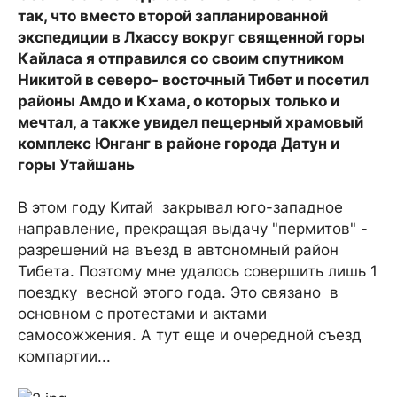
так, что вместо второй запланированной
экспедиции в Лхассу вокруг священной горы
Кайласа я отправился со своим спутником
Никитой в северо- восточный Тибет и посетил
районы Амдо и Кхама, о которых только и
мечтал, а также увидел пещерный храмовый
комплекс Юнганг в районе города Датун и
горы Утайшань
В этом году Китай закрывал юго-западное
направление, прекращая выдачу "пермитов" -
разрешений на въезд в автономный район
Тибета. Поэтому мне удалось совершить лишь 1
поездку весной этого года. Это связано в
основном с протестами и актами
самосожжения. А тут еще и очередной съезд
компартии...