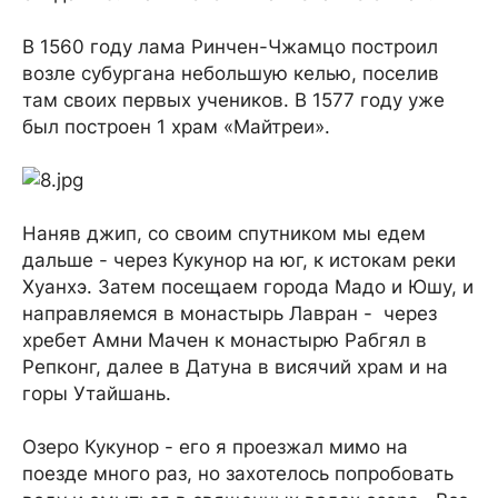
В 1560 году лама Ринчен-Чжамцо построил
возле субургана небольшую келью, поселив
там своих первых учеников. В 1577 году уже
был построен 1 храм «Майтреи».
Наняв джип, со своим спутником мы едем
дальше - через Кукунор на юг, к истокам реки
Хуанхэ. Затем посещаем города Мадо и Юшу, и
направляемся в монастырь Лавран - через
хребет Амни Мачен к монастырю Рабгял в
Репконг, далее в Датуна в висячий храм и на
горы Утайшань.
Озеро Кукунор - его я проезжал мимо на
поезде много раз, но захотелось попробовать