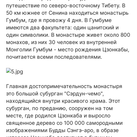
путешествие по северо-восточному Тибету. В
50 км южнее от Сенина находиться монастырь
Гумбум, где я провожу 4 дня. В Гумбуме
имеются два факультета: один цанитский и
один символики. В монастыре живет около 800
монахов, из них 30 человек из внутренней
Монголии Гумбум - место рождения Цзонкабы,
почитается всеми последователями.
Главная достопримечательность монастыря
это большой субурган "Сэрдун-чемо",
находящийся внутри красивого храма. Этот
субурган, по преданию, сооружен на том
месте, где родился Цзонкаба и выросло
священное дерево со 100 000 самородными
изображениями Будды Сэнгэ-аро, в образе