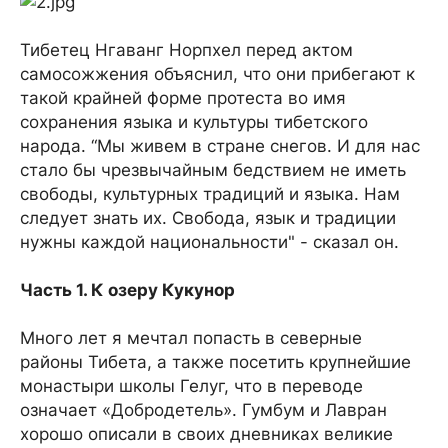
Тибетец Нгаванг Норпхел перед актом
самосожжения объяснил, что они прибегают к
такой крайней форме протеста во имя
сохранения языка и культуры тибетского
народа. “Мы живем в стране снегов. И для нас
стало бы чрезвычайным бедствием не иметь
свободы, культурных традиций и языка. Нам
следует знать их. Свобода, язык и традиции
нужны каждой национальности" - сказал он.
Часть 1. К озеру Кукунор
Много лет я мечтал попасть в северные
районы Тибета, а также посетить крупнейшие
монастыри школы Гелуг, что в переводе
означает «Добродетель». Гумбум и Лавран
хорошо описали в своих дневниках великие