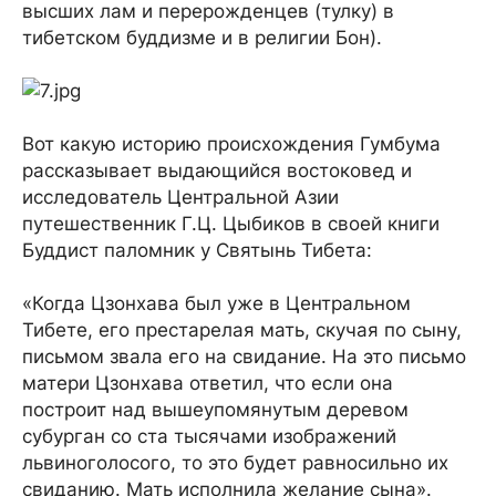
высших лам и перерожденцев (тулку) в
тибетском буддизме и в религии Бон).
Вот какую историю происхождения Гумбума
рассказывает выдающийся востоковед и
исследователь Центральной Азии
путешественник Г.Ц. Цыбиков в своей книги
Буддист паломник у Святынь Тибета:
«Когда Цзонхава был уже в Центральном
Тибете, его престарелая мать, скучая по сыну,
письмом звала его на свидание. На это письмо
матери Цзонхава ответил, что если она
построит над вышеупомянутым деревом
субурган со ста тысячами изображений
львиноголосого, то это будет равносильно их
свиданию. Мать исполнила желание сына».