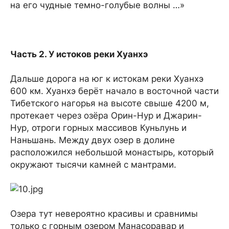
на его чудные темно-голубые волны …»
Часть 2. У истоков реки Хуанхэ
Дальше дорога на юг к истокам реки Хуанхэ
600 км. Хуанхэ берёт начало в восточной части
Тибетского нагорья на высоте свыше 4200 м,
протекает через озёра Орин-Нур и Джарин-
Нур, отроги горных массивов Куньлунь и
Наньшань. Между двух озер в долине
расположился небольшой монастырь, который
окружают тысячи камней с мантрами.
Озера тут невероятно красивы и сравнимы
только с горным озером Манасоравар и