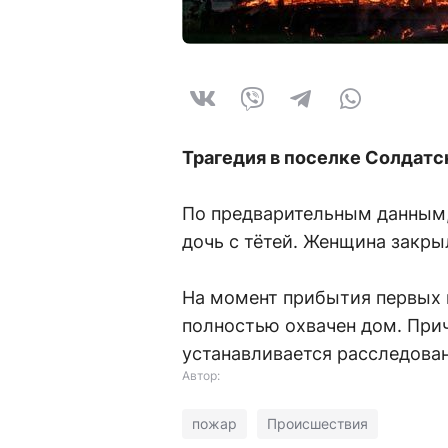
Трагедия в поселке Солдатск
По предварительным данным,
дочь с тётей. Женщина закры
На момент прибытия первых
полностью охвачен дом. Прич
устанавливается расследова
Автор:
пожар
Происшествия