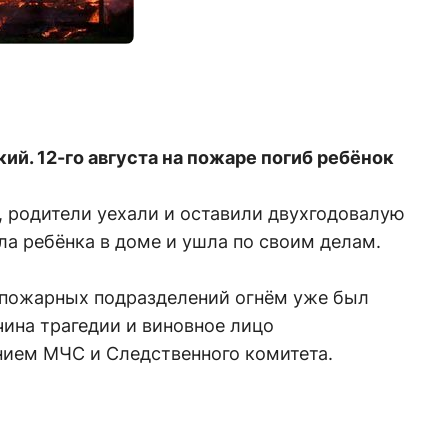
ий. 12-го августа на пожаре погиб ребёнок
 родители уехали и оставили двухгодовалую
ла ребёнка в доме и ушла по своим делам.
 пожарных подразделений огнём уже был
ина трагедии и виновное лицо
нием МЧС и Следственного комитета.