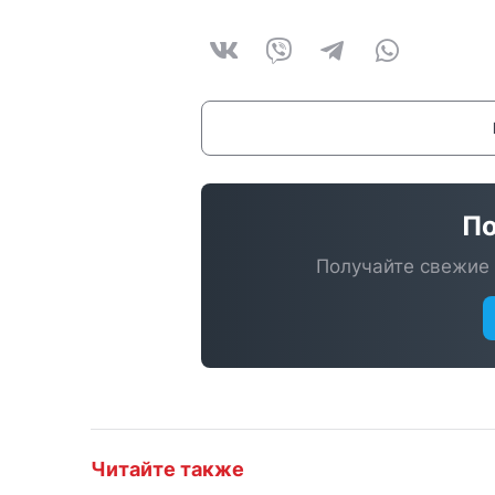
По
Получайте свежие 
Читайте также