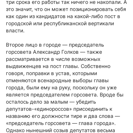
три срока его работы так ничего не накопали. А
это значит, что он может позиционировать себя
как один из кандидатов на какой-либо пост в
городской или республиканской вертикали
власти.
Второе лицо в городе — председатель
горсовета Александр Голков — также
рассматривается в числе возможных
выдвиженцев на пост главы. Собственно
говоря, поправки в устав, которыми
отменяются всенародные выборы главы
города, были ему на руку, поскольку он уже
является председателем горсовета. Вроде бы
осталось дело за малым — убедить
депутатов-«единороссов» присоединить к
названию его должности тире и два слова —
«председатель горсовета — глава города».
Однако нынешний созыв депутатов весьма