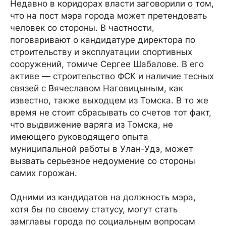
Недавно в коридорах власти заговорили о том,
что на пост мэра города может претендовать
человек со стороны. В частности,
поговаривают о кандидатуре директора по
строительству и эксплуатации спортивных
сооружений, томиче Сергее Шабалове. В его
активе — строительство ФСК и наличие тесных
связей с Вячеславом Наговицыным, как
известно, также выходцем из Томска. В то же
время не стоит сбрасывать со счетов тот факт,
что выдвижение варяга из Томска, не
имеющего руководящего опыта
муниципальной работы в Улан-Удэ, может
вызвать серьезное недоумение со стороны
самих горожан.
Одними из кандидатов на должность мэра,
хотя бы по своему статусу, могут стать
замглавы города по социальным вопросам