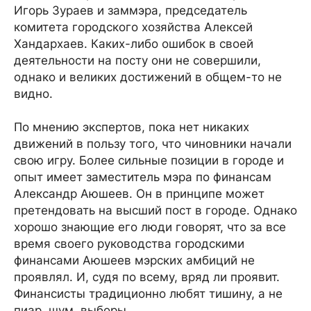
Игорь Зураев и заммэра, председатель
комитета городского хозяйства Алексей
Хандархаев. Каких-либо ошибок в своей
деятельности на посту они не совершили,
однако и великих достижений в общем-то не
видно.
По мнению экспертов, пока нет никаких
движений в пользу того, что чиновники начали
свою игру. Более сильные позиции в городе и
опыт имеет заместитель мэра по финансам
Александр Аюшеев. Он в принципе может
претендовать на высший пост в городе. Однако
хорошо знающие его люди говорят, что за все
время своего руководства городскими
финансами Аюшеев мэрских амбиций не
проявлял. И, судя по всему, вряд ли проявит.
Финансисты традиционно любят тишину, а не
пиар, шум, выборы…