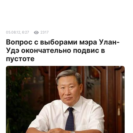
05.08.12, 6:27
2317
Вопрос с выборами мэра Улан-
Удэ окончательно подвис в
пустоте