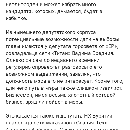
неоднороден и может избрать иного
кандидата, которых, думается, будет в
избытке.
Из нынешнего депутатского корпуса
потенциальные возможности идти на выборы
главы имеются у депутата горсовета от «ЕР»,
совладельца сети «Титан» Вадима Бредния.
Однако он сам до недавнего времени
регулярно опровергал разговоры о его
возможном выдвижении, заявляя, что
должность мэра его не интересует. Кроме того,
для него путь в мэры также слишком извилист.
Бизнесмен, имея весьма хлопотный сетевой
бизнес, вряд ли пойдет в мэры.
Это касается также и депутата НХ Бурятии,
владельца сети магазинов «Славия-Тех»
Андреяна Зыбынова. Слухи о его возможном