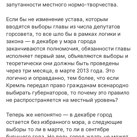
запутанности местного нормо-творчества.
Если бы не изменение устава, которым
вводятся выборы главы из числа депутатов
горсовета, то все шло бы в рамках логики и
закона — в декабре у мэра города
заканчиваются полномочия, обязанности главы
исполняет первый зам, объявляются выборы и
теоретически они должны быть проведены
через три месяца, в марте 2013 года. Это
логично и оправданно, тем более, что если
Кремль передал право гражданам всенародно
выбирать губернаторов, то почему это правило
не распространяется на местный уровень?
Теперь же непонятно — в декабре город
остается без избранного мэра, а следующие
выборы то ли в марте, то ли в сентябре
будущего года. Но ведь город ждать не может