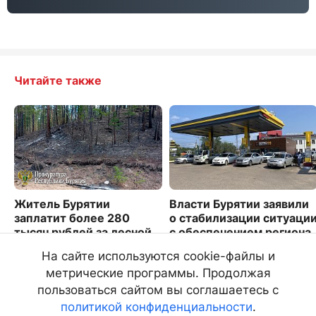
Читайте также
Житель Бурятии
Власти Бурятии заявили
заплатит более 280
о стабилизации ситуаци
тысяч рублей за лесной
с обеспечением региона
пожар
топливом
На сайте используются cookie-файлы и
4022
3726
метрические программы. Продолжая
пользоваться сайтом вы соглашаетесь с
политикой конфиденциальности
.