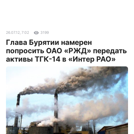
26.07.12, 7:02
3199
Глава Бурятии намерен
попросить ОАО «РЖД» передать
активы ТГК-14 в «Интер РАО»