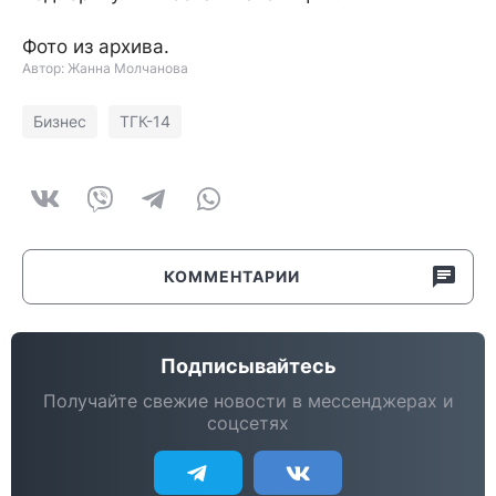
Фото из архива.
Автор: Жанна Молчанова
Бизнес
ТГК-14
КОММЕНТАРИИ
Подписывайтесь
Получайте свежие новости в мессенджерах и
соцсетях