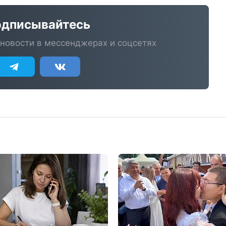
дписывайтесь
новости в мессенджерах и соцсетях