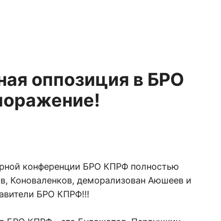
ная оппозиция в БРО
поражение!
орной конференции БРО КПРФ полностью
в, Коноваленков, деморализован Аюшеев и
вители БРО КПРФ!!!