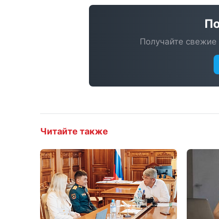
По
Получайте свежие 
Читайте также