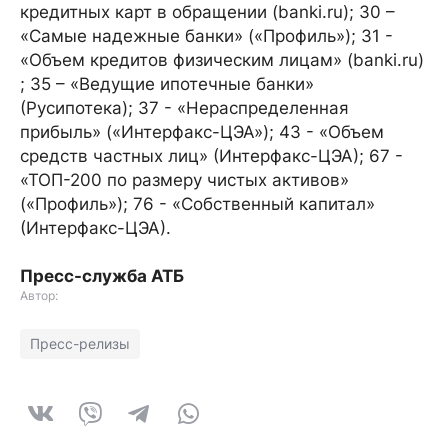
кредитных карт в обращении (banki.ru); 30 –
«Самые надежные банки» («Профиль»); 31 -
«Объем кредитов физическим лицам» (banki.ru)
; 35 – «Ведущие ипотечные банки»
(Русипотека); 37 - «Нераспределенная
прибыль» («Интерфакс-ЦЭА»); 43 - «Объем
средств частных лиц» (Интерфакс-ЦЭА); 67 -
«ТОП-200 по размеру чистых активов»
(«Профиль»); 76 - «Собственный капитал»
(Интерфакс-ЦЭА).
Пресс-служба АТБ
Автор:
Пресс-релизы