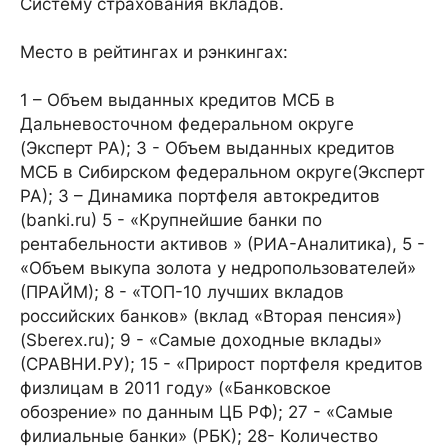
Систему страхования вкладов.
Место в рейтингах и рэнкингах:
1 – Объем выданных кредитов МСБ в
Дальневосточном федеральном округе
(Эксперт РА); 3 - Объем выданных кредитов
МСБ в Сибирском федеральном округе(Эксперт
РА); 3 – Динамика портфеля автокредитов
(banki.ru) 5 - «Крупнейшие банки по
рентабельности активов » (РИА-Аналитика), 5 -
«Объем выкупа золота у недропользователей»
(ПРАЙМ); 8 - «ТОП-10 лучших вкладов
российских банков» (вклад «Вторая пенсия»)
(Sberex.ru); 9 - «Самые доходные вклады»
(СРАВНИ.РУ); 15 - «Прирост портфеля кредитов
физлицам в 2011 году» («Банковское
обозрение» по данным ЦБ РФ); 27 - «Самые
филиальные банки» (РБК); 28- Количество