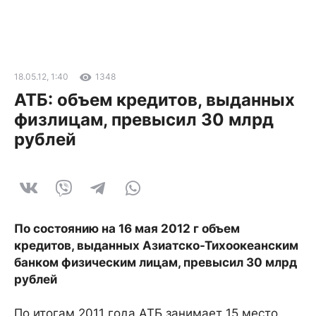
18.05.12, 1:40
1348
АТБ: объем кредитов, выданных
физлицам, превысил 30 млрд
рублей
По состоянию на 16 мая 2012 г объем
кредитов, выданных Азиатско-Тихоокеанским
банком физическим лицам, превысил 30 млрд
рублей
По итогам 2011 года АТБ занимает 15 место