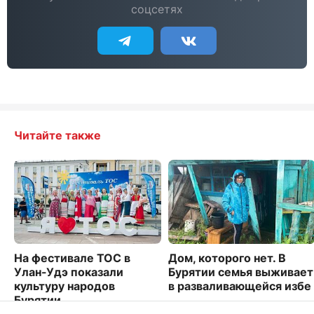
соцсетях
Читайте также
На фестивале ТОС в
Дом, которого нет. В
Улан-Удэ показали
Бурятии семья выживает
культуру народов
в разваливающейся избе
Бурятии
5225