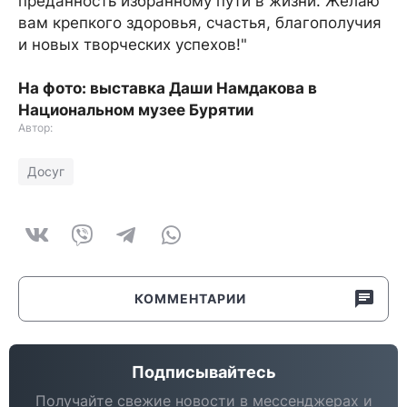
преданность избранному пути в жизни. Желаю
вам крепкого здоровья, счастья, благополучия
и новых творческих успехов!"
На фото: выставка Даши Намдакова в
Национальном музее Бурятии
Автор:
Досуг
КОММЕНТАРИИ
Подписывайтесь
Получайте свежие новости в мессенджерах и