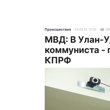
Происшествия
04.03.12, 13:20
28
МВД: В Улан-
коммуниста -
КПРФ