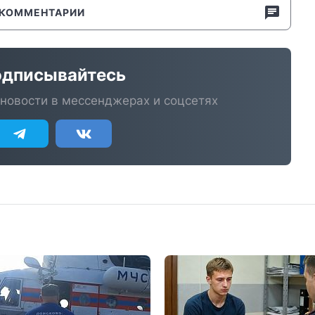
КОММЕНТАРИИ
дписывайтесь
новости в мессенджерах и соцсетях