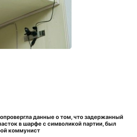
опровергла данные о том, что задержанный
асток в шарфе с символикой партии, был
рой коммунист