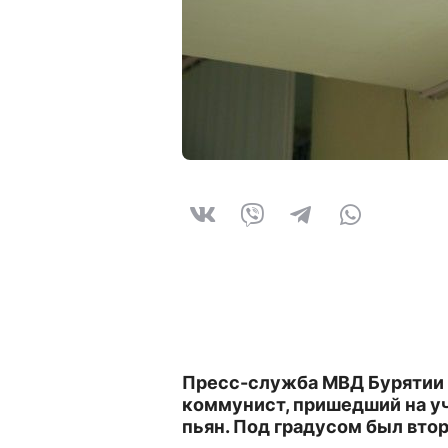
Пресс-служба МВД Бурятии 
коммунист, пришедший на уч
пьян. Под градусом был вто