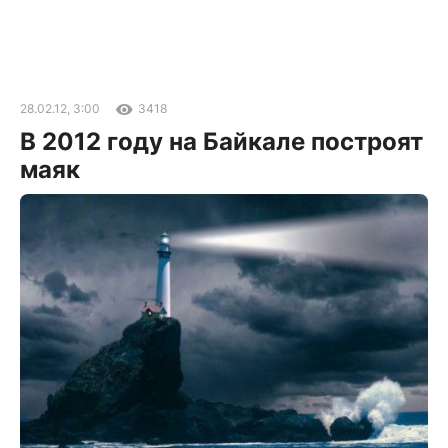
28.02.12, 3:00
3418
В 2012 году на Байкале построят
маяк