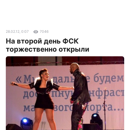
28.02.12, 0:07
7046
На второй день ФСК
торжественно открыли