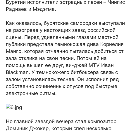
Бурятии исполнители эстрадных песен – Чингис
Раднаев и Мэдэгма.
Как оказалось, бурятские самородки выступали
на разогреве у настоящих звезд российской
сцены. Перед удивленными глазами местной
публики предстала темнокожая дива Корнелия
Манго, которая отчаянно пыталась добиться от
зала отклика на свои песни. Потом ей на
помощь вышел ее друг, ви-джей MTV Иван
Blackman. У темнокожего битбоксера связь с
залом установилась теснее. Он исполнил ряд
собственно сочиненных опусов под быстрые
электронные ритмы.
Но главной звездой вечера стал композитор
Доминик Джокер, который спел несколько