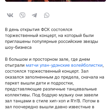
В день открытия ФСК состоялся
торжественный концерт, на который были
приглашены популярные российские звезды
шоу-бизнеса
В большом и просторном зале, где днем
отыграли
матчи улан-удэнские волейболистки
,
состоялся торжественный концерт. Зал
оказался заполненным до предела, сначала на
паркет вышли дети и подростки,
представляющие различные танцевальные
коллективы. Под бодрую музыку они завели
зал танцами в стиле хип-хоп и R’n’B. Потом в
зал поочередно вышли давно известные в