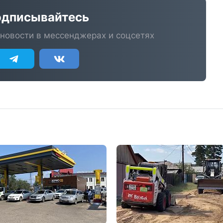
дписывайтесь
новости в мессенджерах и соцсетях