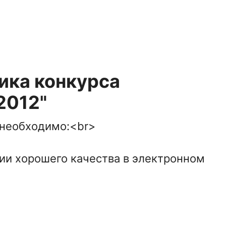
ика конкурса
2012"
 необходимо:<br>
фии хорошего качества в электронном