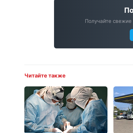
По
Получайте свежие 
Читайте также