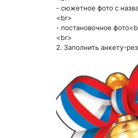
- сюжетное фото с наз
<br>
- постановочное фото<b
<br>
2. Заполнить анкету-ре