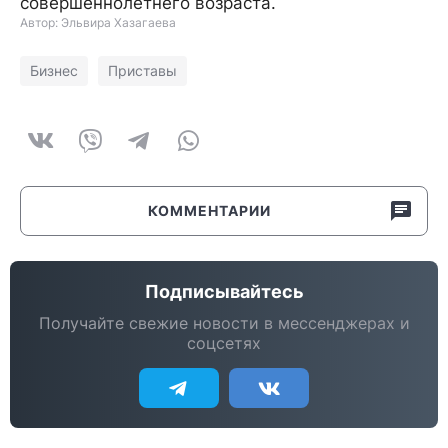
совершеннолетнего возраста.
Автор: Эльвира Хазагаева
Бизнес
Приставы
КОММЕНТАРИИ
Подписывайтесь
Получайте свежие новости в мессенджерах и
соцсетях