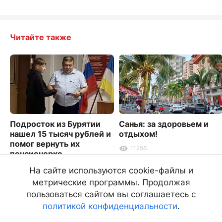
Читайте также
Подросток из Бурятии
Санья: за здоровьем и
нашел 15 тысяч рублей и
отдыхом!
помог вернуть их
11256
пенсионерке
4807
На сайте используются cookie-файлы и
метрические программы. Продолжая
пользоваться сайтом вы соглашаетесь с
политикой конфиденциальности
.