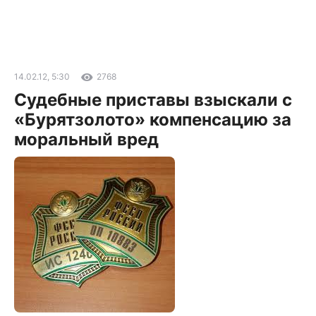
14.02.12, 5:30
2768
Судебные приставы взыскали с
«Бурятзолото» компенсацию за
моральный вред