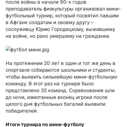
после войны в начале 90-х годов
преподаватель физкультуры организовал мини-
футбольный турнир, который посвятил павшим
в Афгане солдатам и своему другу –
сослуживцу Юрию Городецкому, выжившему
на войне, но рано умершему на гражданке.
На протяжении 20 лет в один и тот же день в
спортзале собираются школьники и студенты,
чтобы выявить сильнейшую мини-футбольную
команду. В этот раз на турнире было
представлено 35 команд. Соревнования шли
до ночи, измотанные вконец игроки после
целого дня футбольных баталий выявили
победителей.
Итоги турнира по мини-футболу