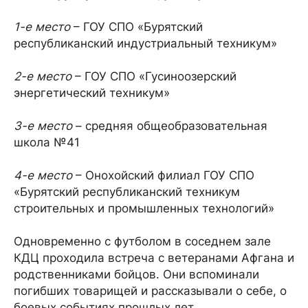
1-е место
– ГОУ СПО «Бурятский
республиканский индустриальный техникум»
2-е место
– ГОУ СПО «Гусиноозерский
энергетический техникум»
3-е место
– средняя общеобразовательная
школа №41
4-е место
– Онохойский филиал ГОУ СПО
«Бурятский республиканский техникум
строительных и промышленных технологий»
Одновременно с футболом в соседнем зале
КДЦ проходила встреча с ветеранами Афгана и
родственниками бойцов. Они вспоминали
погибших товарищей и рассказывали о себе, о
боевых событиях прошлых лет.