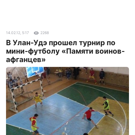
14.02.12, 5:17
2268
В Улан-Удэ прошел турнир по
мини-футболу «Памяти воинов-
афганцев»