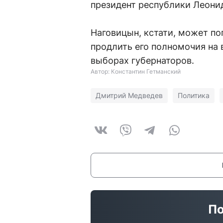
президент республики Леони
Наговицын, кстати, может по
продлить его полномочия на 
выборах губернаторов.
Автор: Константин Гетманский
Дмитрий Медведев
Политика
По