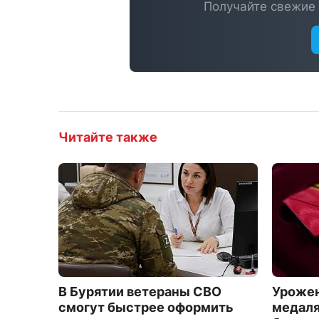
Получайте свежие 
Читайте также
В Бурятии ветераны СВО
Урожен
смогут быстрее оформить
медаля