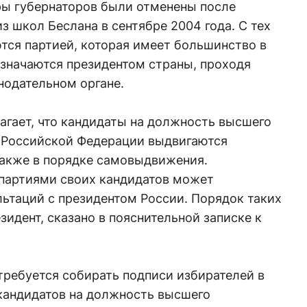
ы губернаторов были отменены после
з школ Беслана в сентябре 2004 года. С тех
тся партией, которая имеет большинство в
азначаются президентом страны, проходя
нодательном органе.
агает, что кандидаты на должность высшего
 Российской Федерации выдвигаются
также в порядке самовыдвижения.
партиями своих кандидатов может
ьтаций с президентом России. Порядок таких
зидент, сказано в пояснительной записке к
требуется собирать подписи избирателей в
кандидатов на должность высшего