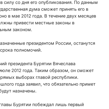
в силу со дня его опубликования. По данным
ударственная дума сможет принять его в
но в мае 2012 года. В течение двух месяцев
лжны привести местные законы в
льным законом.
азначенные президентом России, останутся
 срока полномочий.
чий президента Бурятии Вячеслава
июле 2012 года. Таким образом, он сможет
прямых выборах главой республики.
шлого года заявил, что обязательно примет
будут назначены.
 главы Бурятии побеждал лишь первый