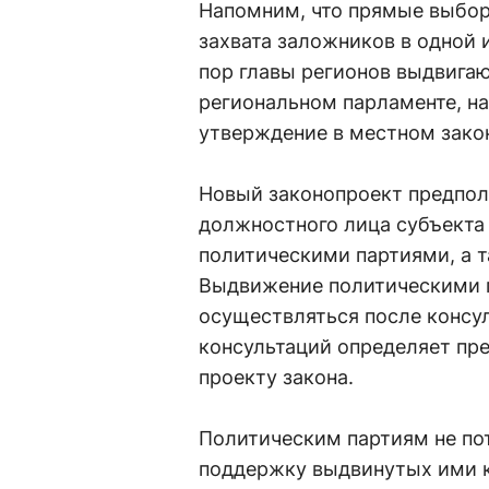
Напомним, что прямые выбор
захвата заложников в одной и
пор главы регионов выдвигаю
региональном парламенте, н
утверждение в местном зако
Новый законопроект предпол
должностного лица субъекта
политическими партиями, а 
Выдвижение политическими 
осуществляться после консул
консультаций определяет пре
проекту закона.
Политическим партиям не по
поддержку выдвинутых ими 