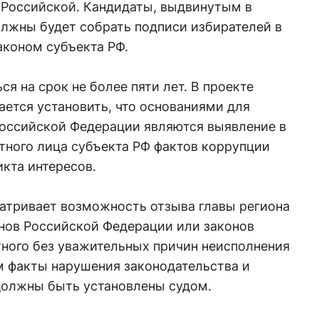
 Российской. Кандидаты, выдвинутым в
лжны будет собрать подписи избирателей в
аконом субъекта РФ.
ся на срок не более пяти лет. В проекте
ается установить, что основаниями для
Российской Федерации являются выявление в
ного лица субъекта РФ фактов коррупции
кта интересов.
атривает возможность отзыва главы региона
онов Российской Федерации или законов
тного без уважительных причин неисполнения
м факты нарушения законодательства и
должны быть установлены судом.