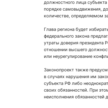
должностного лица субъекта
порядке самовыдвижения, до
количестве, определяемом з
Глава региона будет избирать
федерального закона предлаг
утраты доверия президента 
отношении высшего должност
или неурегулирование конфли
Законопроект также предусм
в случаях нарушения им зак
субъекта РФ либо неоднокра
своих обязанностей. При это
неисполнения обязанностей 