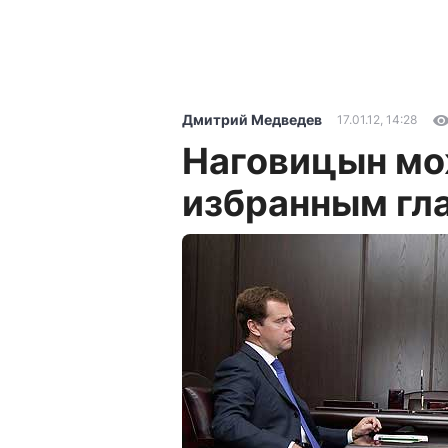
Дмитрий Медведев
17.01.12, 14:28
Наговицын мо
избранным гл