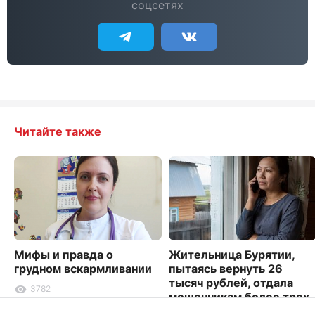
соцсетях
Читайте также
Мифы и правда о
Жительница Бурятии,
грудном вскармливании
пытаясь вернуть 26
тысяч рублей, отдала
3782
мошенникам более трех
миллионов