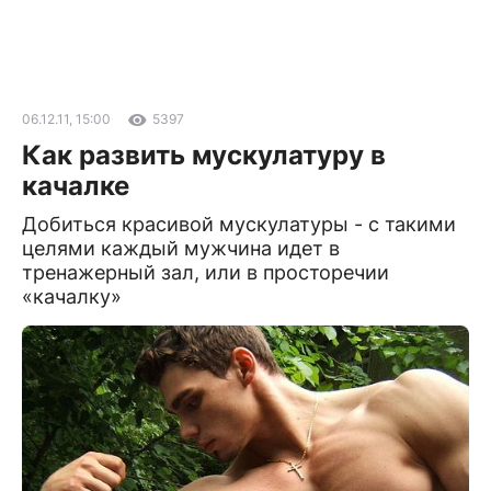
06.12.11, 15:00
5397
Как развить мускулатуру в
качалке
Добиться красивой мускулатуры - с такими
целями каждый мужчина идет в
тренажерный зал, или в просторечии
«качалку»