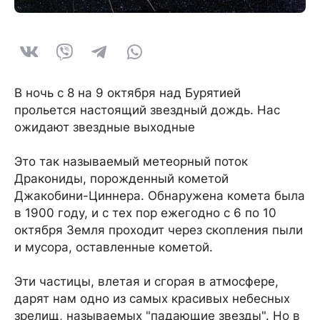
В ночь с 8 на 9 октября над Бурятией
прольется настоящий звездный дождь. Нас
ожидают звездные выходные
Это так называемый метеорный поток
Дракониды, порожденный кометой
Джакобини-Циннера. Обнаружена комета была
в 1900 году, и с тех пор ежегодно с 6 по 10
октября Земля проходит через скопления пыли
и мусора, оставленные кометой.
Эти частицы, влетая и сгорая в атмосфере,
дарят нам одно из самых красивых небесных
зрелищ, называемых "падающие звезды". Но в