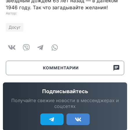
звездным дождем 65 лет назад — в далеком
1946 году. Так что загадывайте желания!
Автор:
Досуг
КОММЕНТАРИИ
Подписывайтесь
Получайте свежие новости в мессенджерах и
соцсетях