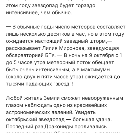
этом году звездопад будет гораздо
интенсивнее, чем обычно.
— В обычные годы число метеоров составляет
лишь несколько десятков в час, но в этом году
ожидается настоящий звездный шторм,—
рассказывает Лилия Миронова, заведующая
обсерваторией БГУ. — В ночь на 9 октября с 1
до 5 часов утра метеорный поток обещает
быть очень интенсивным, а в максимумы
(около двух и пяти часов утра) ожидается до
тысячи падающих "звезд"!
Любой житель Земли сможет невооруженным
глазом наблюдать одно из красивейших
астрономических явлений. Увидеть
октябрьский звездопад — большая удача.
Последний раз Дракониды проливались