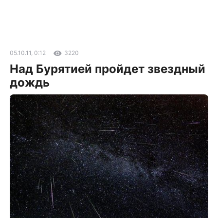
05.10.11, 0:12
3220
Над Бурятией пройдет звездный
дождь