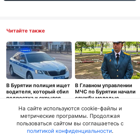
Читайте также
В Бурятии полиция ищет
В Главном управлении
водителя, который сбил
МЧС по Бурятии начали
подростка и скрылся
службу молодые
офицеры
3202
На сайте используются cookie-файлы и
4749
метрические программы. Продолжая
пользоваться сайтом вы соглашаетесь с
политикой конфиденциальности
.