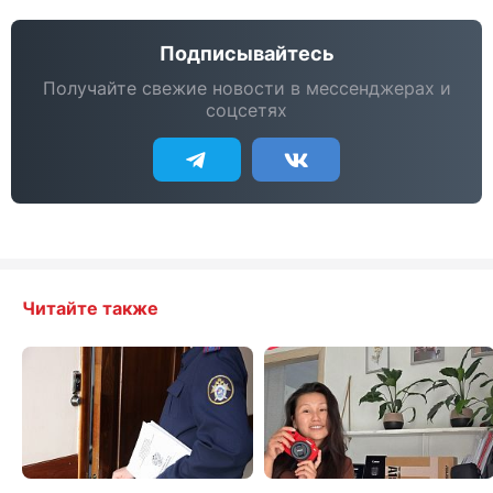
Подписывайтесь
Получайте свежие новости в мессенджерах и
соцсетях
Читайте также