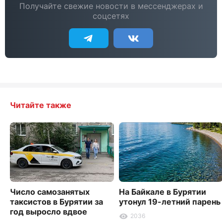
Получайте свежие новости в мессенджерах и
соцсетях
Читайте также
Число самозанятых
На Байкале в Бурятии
таксистов в Бурятии за
утонул 19-летний парень
год выросло вдвое
2036