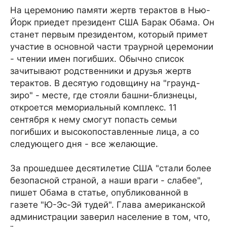
На церемонию памяти жертв терактов в Нью-
Йорк приедет президент США Барак Обама. Он
станет первым президентом, который примет
участие в основной части траурной церемонии
- чтении имен погибших. Обычно список
зачитывают родственники и друзья жертв
терактов. В десятую годовщину на "граунд-
зиро" - месте, где стояли башни-близнецы,
откроется мемориальный комплекс. 11
сентября к нему смогут попасть семьи
погибших и высокопоставленные лица, а со
следующего дня - все желающие.
За прошедшее десятилетие США "стали более
безопасной страной, а наши враги - слабее",
пишет Обама в статье, опубликованной в
газете "Ю-Эс-Эй тудей". Глава американской
администрации заверил население в том, что,