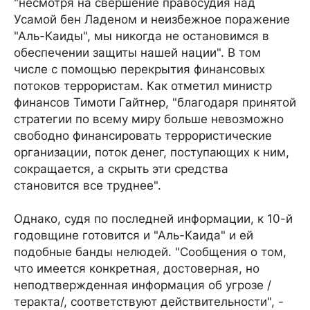
"несмотря на свершение правосудия над
Усамой бен Ладеном и неизбежное поражение
"Аль-Каиды", мы никогда не остановимся в
обеспечении защиты нашей нации". В том
числе с помощью перекрытия финансовых
потоков террористам. Как отметил министр
финансов Тимоти Гайтнер, "благодаря принятой
стратегии по всему миру больше невозможно
свободно финансировать террористические
организации, поток денег, поступающих к ним,
сокращается, а скрыть эти средства
становится все труднее".
Однако, судя по последней информации, к 10-й
годовщине готовится и "Аль-Каида" и ей
подобные банды нелюдей. "Сообщения о том,
что имеется конкретная, достоверная, но
неподтвержденная информация об угрозе /
теракта/, соответствуют действительности", -