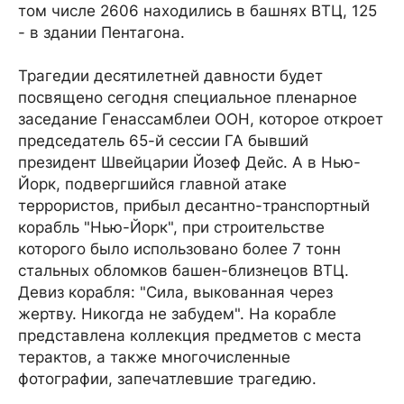
том числе 2606 находились в башнях ВТЦ, 125
- в здании Пентагона.
Трагедии десятилетней давности будет
посвящено сегодня специальное пленарное
заседание Генассамблеи ООН, которое откроет
председатель 65-й сессии ГА бывший
президент Швейцарии Йозеф Дейс. А в Нью-
Йорк, подвергшийся главной атаке
террористов, прибыл десантно-транспортный
корабль "Нью-Йорк", при строительстве
которого было использовано более 7 тонн
стальных обломков башен-близнецов ВТЦ.
Девиз корабля: "Сила, выкованная через
жертву. Никогда не забудем". На корабле
представлена коллекция предметов с места
терактов, а также многочисленные
фотографии, запечатлевшие трагедию.