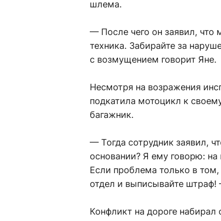
шлема.
— После чего он заявил, что 
техника. Забирайте за наруше
с возмущением говорит Яне.
Несмотря на возражения ин
подкатила мотоцикл к своему
багажник.
— Тогда сотрудник заявил, ч
основании? Я ему говорю: на
Если проблема только в том, 
отдел и выписывайте штраф! 
Конфликт на дороге набирал