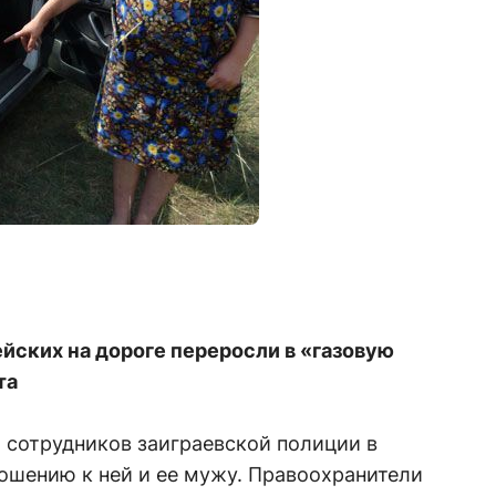
ских на дороге переросли в «газовую
та
 сотрудников заиграевской полиции в
ошению к ней и ее мужу. Правоохранители