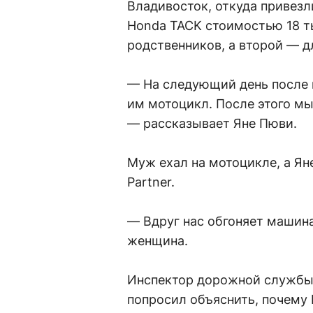
Владивосток, откуда привез
Honda TACK стоимостью 18 т
родственников, а второй — д
— На следующий день после 
им мотоцикл. После этого мы
— рассказывает Яне Пюви.
Муж ехал на мотоцикле, а Ян
Partner.
— Вдруг нас обгоняет машина
женщина.
Инспектор дорожной службы
попросил объяснить, почему 