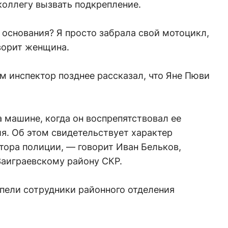
коллегу вызвать подкрепление.
о основания? Я просто забрала свой мотоцикл,
ворит женщина.
 инспектор позднее рассказал, что Яне Пюви
а машине, когда он воспрепятствовал ее
я. Об этом свидетельствует характер
тора полиции, — говорит Иван Бельков,
Заиграевскому району СКР.
пели сотрудники районного отделения