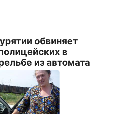
урятии обвиняет
полицейских в
рельбе из автомата