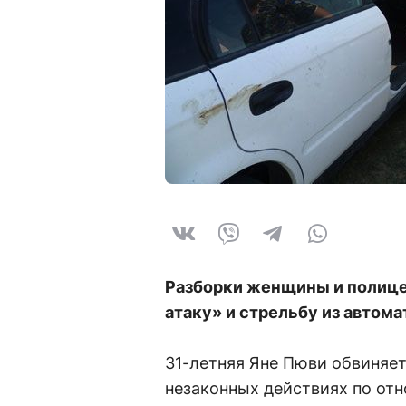
Разборки женщины и полицей
атаку» и стрельбу из автома
31-летняя Яне Пюви обвиняет
незаконных действиях по отн