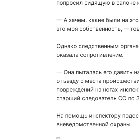
попросил сидящую в салоне 
— А зачем, какие были на эт
это моя собственность, — го
Однако следственным органам
оказала сопротивление.
— Она пыталась его давить н
отъезду с места происшестви
повреждений на ногах инспек
старший следователь СО по 
На помощь инспектору подос
вневедомственной охраны.