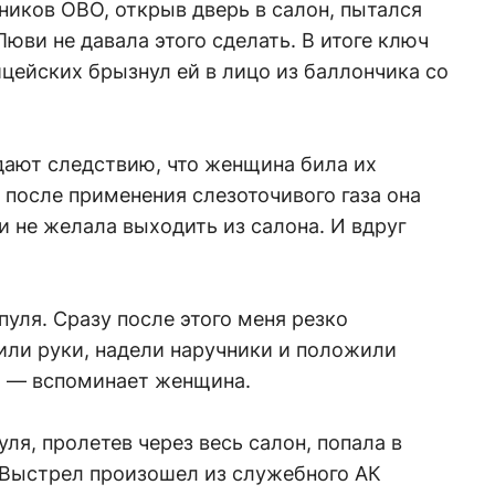
дников ОВО, открыв дверь в салон, пытался
юви не давала этого сделать. В итоге ключ
ицейских брызнул ей в лицо из баллончика со
дают следствию, что женщина била их
 после применения слезоточивого газа она
 не желала выходить из салона. И вдруг
 пуля. Сразу после этого меня резко
или руки, надели наручники и положили
, — вспоминает женщина.
ля, пролетев через весь салон, попала в
 Выстрел произошел из служебного АК