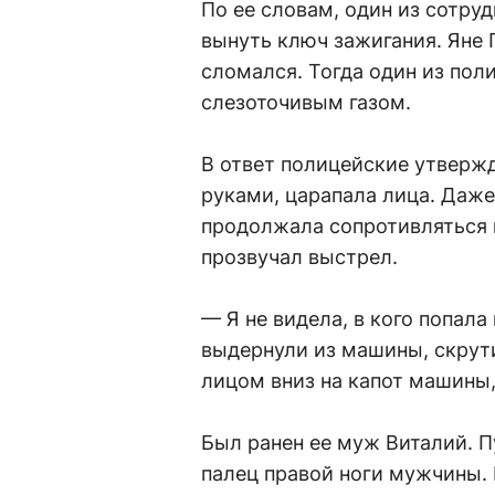
По ее словам, один из сотру
вынуть ключ зажигания. Яне П
сломался. Тогда один из пол
слезоточивым газом.
В ответ полицейские утверж
руками, царапала лица. Даже
продолжала сопротивляться и
прозвучал выстрел.
— Я не видела, в кого попала
выдернули из машины, скрут
лицом вниз на капот машины
Был ранен ее муж Виталий. Пу
палец правой ноги мужчины.