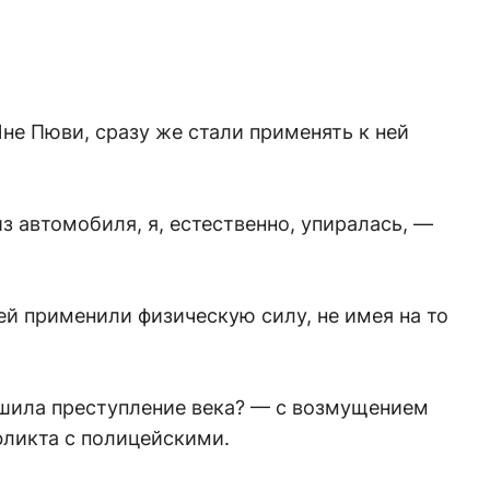
не Пюви, сразу же стали применять к ней
 автомобиля, я, естественно, упиралась, —
ей применили физическую силу, не имея на то
ршила преступление века? — с возмущением
фликта с полицейскими.