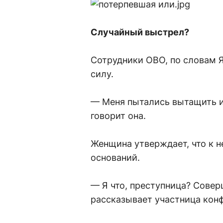
Случайный выстрел?
Сотрудники ОВО, по словам Я
силу.
— Меня пытались вытащить из
говорит она.
Женщина утверждает, что к н
оснований.
— Я что, преступница? Сове
рассказывает участница кон