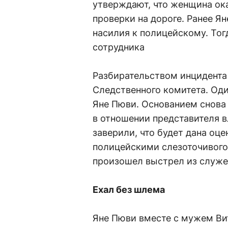
утверждают, что женщина ок
проверки на дороге. Ранее Я
насилия к полицейскому. Тог
сотрудника
Разбирательством инцидента
Следственного комитета. Оди
Яне Пюви. Основанием снова с
в отношении представителя 
заверили, что будет дана оц
полицейскими слезоточивого 
произошел выстрел из служе
Ехал без шлема
Яне Пюви вместе с мужем В