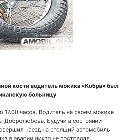
нной кости водитель мокика «Кобра» был
ликанскую больницу
 17.00 часов. Водитель на своем мокике
цы Добролюбова. Будучи в состоянии
совершил наезд на стоящий автомобиль
ка в аварии никто не пострадал.