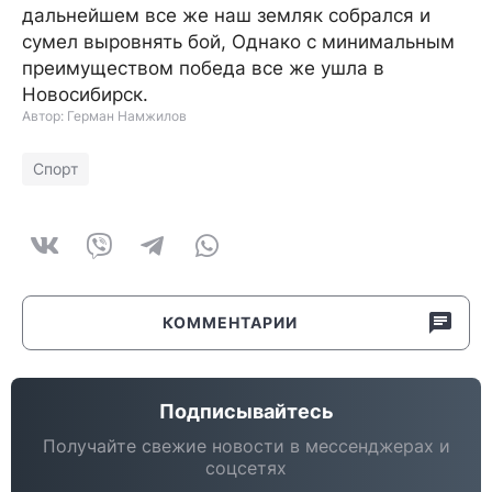
дальнейшем все же наш земляк собрался и
сумел выровнять бой, Однако с минимальным
преимуществом победа все же ушла в
Новосибирск.
Автор: Герман Намжилов
Спорт
КОММЕНТАРИИ
Подписывайтесь
Получайте свежие новости в мессенджерах и
соцсетях