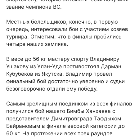
звание чемпиона ВС.
Местных болельщиков, конечно, в первую
очередь, интересовали бои с участием хозяев
турнира. Отметим, что в финалы пробились
четыре наших земляка.
В весе до 56 кг мастеру спорту Владимиру
Ушакову из Улан-Удэ противостоял Дарман
Кубубеков из Якутска. Владимир провел
финальный бой достаточно уверенно и судьи
безоговорочно отдали ему победу.
Самым зрелищным поединком из всех финалов
получился бой нашего Бимбы Ханхаева с
представителем Димитровграда Тафдыхом
Байрамовым в финале весовой категории до
60 кг. На протяжении всех трех раундов