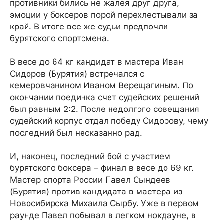
противники бились не жалея друг друга,
эмоции у боксеров порой перехлестывали за
край. В итоге все же судьи предпочли
бурятского спортсмена.
В весе до 64 кг кандидат в мастера Иван
Сидоров (Бурятия) встречался с
кемеровчанином Иваном Верещагиным. По
окончании поединка счет судейских решений
был равным 2:2. После недолгого совещания
судейский корпус отдал победу Сидорову, чему
последний был несказанно рад.
И, наконец, последний бой с участием
бурятского боксера – финал в весе до 69 кг.
Мастер спорта России Павел Сындеев
(Бурятия) против кандидата в мастера из
Новосибирска Михаила Сырбу. Уже в первом
раунде Павел побывал в легком нокдауне, в