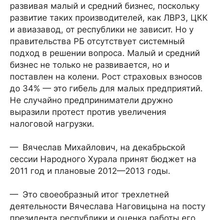
развивая малый и средний бизнес, поскольку
развитие таких производителей, как ЛВРЗ, ЦКК
и авиазавод, от республики не зависит. Но у
правительства РБ отсутствует системный
подход в решении вопроса. Малый и средний
бизнес не только не развивается, но и
поставлен на колени. Рост страховых взносов
до 34% — это гибель для малых предприятий.
Не случайно предприниматели дружно
выразили протест против увеличения
налоговой нагрузки.
— Вячеслав Михайлович, на декабрьской
сессии Народного Хурала принят бюджет на
2011 год и плановые 2012—2013 годы.
— Это своеобразный итог трехлетней
деятельности Вячеслава Наговицына на посту
президента республики и оценка работы его