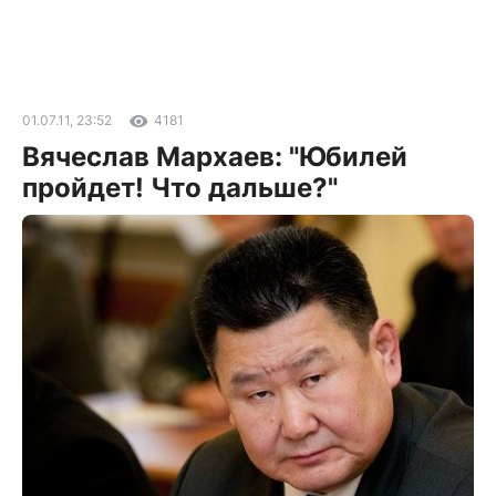
01.07.11, 23:52
4181
Вячеслав Мархаев: "Юбилей
пройдет! Что дальше?"