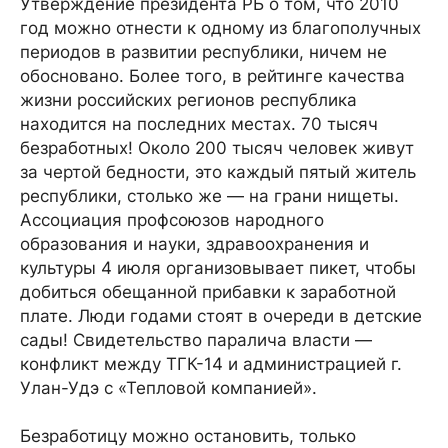
Утверждение президента РБ о том, что 2010
год можно отнести к одному из благополучных
периодов в развитии республики, ничем не
обосновано. Более того, в рейтинге качества
жизни российских регионов республика
находится на последних местах. 70 тысяч
безработных! Около 200 тысяч человек живут
за чертой бедности, это каждый пятый житель
республики, столько же — на грани нищеты.
Ассоциация профсоюзов народного
образования и науки, здравоохранения и
культуры 4 июля организовывает пикет, чтобы
добиться обещанной прибавки к заработной
плате. Люди годами стоят в очереди в детские
сады! Свидетельство паралича власти —
конфликт между ТГК-14 и администрацией г.
Улан-Удэ с «Тепловой компанией».
Безработицу можно остановить, только