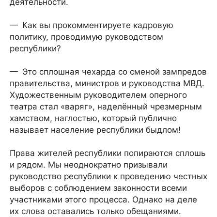
деятельности.
— Как вы прокомментируете кадровую
политику, проводимую руководством
республики?
— Это сплошная чехарда со сменой зампредов
правительства, министров и руководства МВД.
Художественным руководителем оперного
театра стал «варяг», наделённый чрезмерным
хамством, наглостью, который публично
называет население республики быдлом!
Права жителей республики попираются сплошь
и рядом. Мы неоднократно призывали
руководство республики к проведению честных
выборов с соблюдением законности всеми
участниками этого процесса. Однако на деле
их слова оставались только обещаниями.