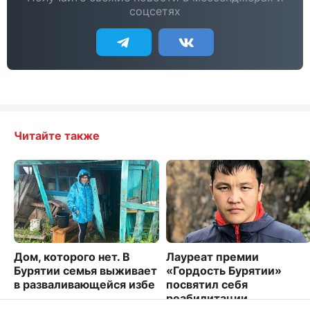
соцсетях
Читайте также
Дом, которого нет. В
Лауреат премии
Бурятии семья выживает
«Гордость Бурятии»
в разваливающейся избе
посвятил себя
реабилитации
4809